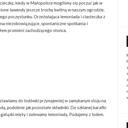
eczkę, kiedy w Małopolsce mogliśmy się poczuć jak w
bione lawendy jeszcze trochę kwitną w naszym ogrodzie.
ego poczęstunku. Orzeźwiająca lemoniada i ciasteczka z
 na niezobowiązujące, spontaniczne spotkania i
tłem promieni zachodzącego słońca.
stawiamy do lodówki przynajmniej w zamykanym słoju na
dą, podobnie jak pozostałe składniki. Do szklanej karafki
 gałązki mięty i zalewamy lemoniadą. Podajemy z lodem.