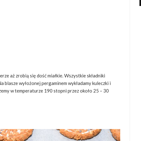
erze aż zrobią się dość miałkie. Wszystkie składniki
Na blasze wyłożonej pergaminem wykładamy kuleczki i
czemy w temperaturze 190 stopni przez około 25 – 30