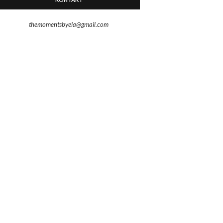
themomentsbyela@gmail.com