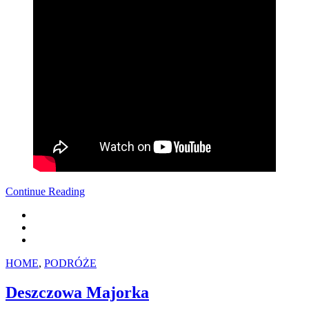
Continue Reading
HOME
,
PODRÓŻE
Deszczowa Majorka