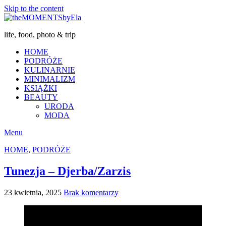
Skip to the content
life, food, photo & trip
HOME
PODRÓŻE
KULINARNIE
MINIMALIZM
KSIĄŻKI
BEAUTY
URODA
MODA
Menu
HOME
,
PODRÓŻE
Tunezja – Djerba/Zarzis
23 kwietnia, 2025
Brak komentarzy