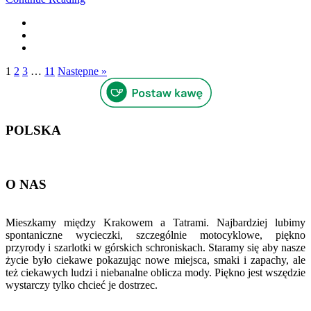
1
2
3
…
11
Następne »
POLSKA
O NAS
Mieszkamy między Krakowem a Tatrami. Najbardziej lubimy
spontaniczne wycieczki, szczególnie motocyklowe, piękno
przyrody i szarlotki w górskich schroniskach. Staramy się aby nasze
życie było ciekawe pokazując nowe miejsca, smaki i zapachy, ale
też ciekawych ludzi i niebanalne oblicza mody. Piękno jest wszędzie
wystarczy tylko chcieć je dostrzec.