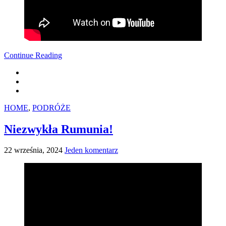
Continue Reading
HOME
,
PODRÓŻE
Niezwykła Rumunia!
22 września, 2024
Jeden komentarz