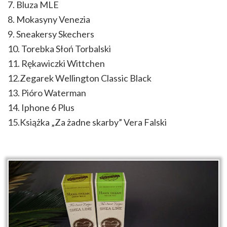
7. Bluza MLE
8. Mokasyny Venezia
9. Sneakersy Skechers
10. Torebka Słoń Torbalski
11. Rękawiczki Wittchen
12.Zegarek Wellington Classic Black
13. Pióro Waterman
14. Iphone 6 Plus
15.Książka „Za żadne skarby” Vera Falski