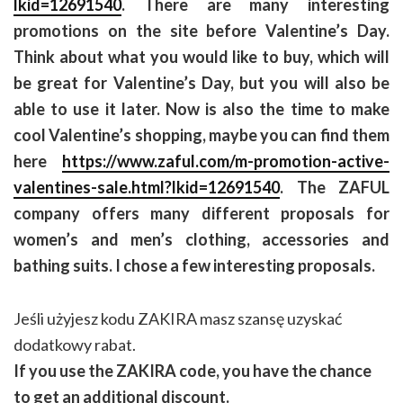
lkid=12691540
. There are many interesting
promotions on the site before Valentine’s Day.
Think about what you would like to buy, which will
be great for Valentine’s Day, but you will also be
able to use it later. Now is also the time to make
cool Valentine’s shopping, maybe you can find them
here
https://www.zaful.com/m-promotion-active-
valentines-sale.html?lkid=12691540
. The ZAFUL
company offers many different proposals for
women’s and men’s clothing, accessories and
bathing suits.
I chose a few interesting proposals.
Jeśli użyjesz kodu ZAKIRA masz szansę uzyskać
dodatkowy rabat.
If you use the ZAKIRA code, you have the chance
to get an additional discount.