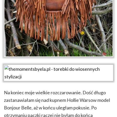
Na koniec moje wielkie rozczarowanie. Dość długo
zastanawiałam się nad kupnem Hollie Warsow model
Bonjour Belle, aż w końcu uległam pokusie. Po
otrzymaniu paczki raczej nie byłam do końca