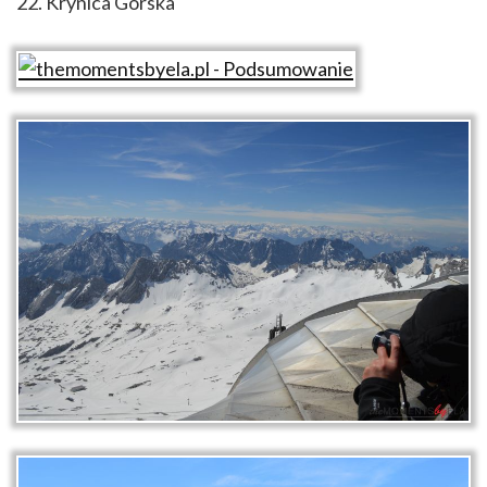
22. Krynica Górska