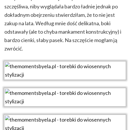
szczęśliwa, niby wyglądała bardzo ładnie jednak po
dokładnym obejrzeniu stwierdziłam, że to nie jest
zakup na lata. Według mnie dość delikatna, boki
odstawały (ale to chyba mankament konstrukcyjny) i
bardzo cienki, słaby pasek. Na szczęście mogłam ją
zwrócić.