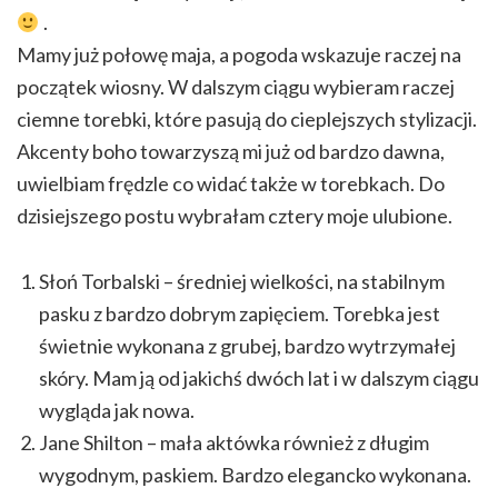
.
Mamy już połowę maja, a pogoda wskazuje raczej na
początek wiosny. W dalszym ciągu wybieram raczej
ciemne torebki, które pasują do cieplejszych stylizacji.
Akcenty boho towarzyszą mi już od bardzo dawna,
uwielbiam frędzle co widać także w torebkach. Do
dzisiejszego postu wybrałam cztery moje ulubione.
Słoń Torbalski – średniej wielkości, na stabilnym
pasku z bardzo dobrym zapięciem. Torebka jest
świetnie wykonana z grubej, bardzo wytrzymałej
skóry. Mam ją od jakichś dwóch lat i w dalszym ciągu
wygląda jak nowa.
Jane Shilton – mała aktówka również z długim
wygodnym, paskiem. Bardzo elegancko wykonana.