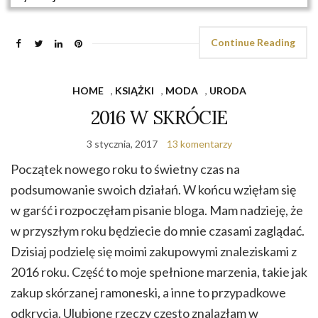
Continue Reading
HOME
,
KSIĄŻKI
,
MODA
,
URODA
2016 W SKRÓCIE
3 stycznia, 2017
13 komentarzy
Początek nowego roku to świetny czas na
podsumowanie swoich działań. W końcu wzięłam się
w garść i rozpoczęłam pisanie bloga. Mam nadzieję, że
w przyszłym roku będziecie do mnie czasami zaglądać.
Dzisiaj podzielę się moimi zakupowymi znaleziskami z
2016 roku. Część to moje spełnione marzenia, takie jak
zakup skórzanej ramoneski, a inne to przypadkowe
odkrycia. Ulubione rzeczy często znalazłam w