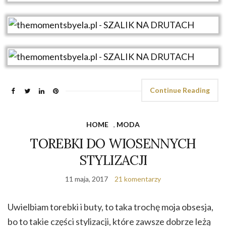
Continue Reading
HOME
,
MODA
TOREBKI DO WIOSENNYCH
STYLIZACJI
11 maja, 2017
21 komentarzy
Uwielbiam torebki i buty, to taka trochę moja obsesja,
bo to takie części stylizacji, które zawsze dobrze leżą