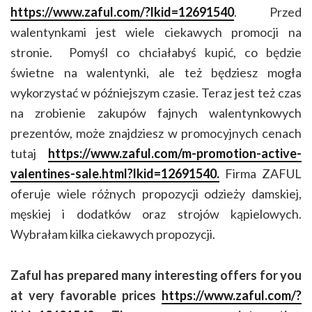
https://www.zaful.com/?lkid=12691540
. Przed
walentynkami jest wiele ciekawych promocji na
stronie. Pomyśl co chciałabyś kupić, co będzie
świetne na walentynki, ale też będziesz mogła
wykorzystać w późniejszym czasie. Teraz jest też czas
na zrobienie zakupów fajnych walentynkowych
prezentów, może znajdziesz w promocyjnych cenach
tutaj
https://www.zaful.com/m-promotion-active-
valentines-sale.html?lkid=12691540.
Firma ZAFUL
oferuje wiele różnych propozycji odzieży damskiej,
męskiej i dodatków oraz strojów kąpielowych.
Wybrałam kilka ciekawych propozycji.
Zaful has prepared many interesting offers for you
at very favorable prices
https://www.zaful.com/?