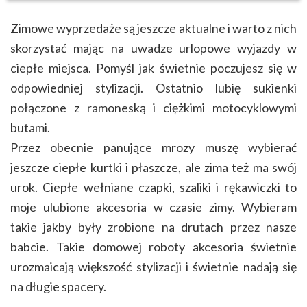
Zimowe wyprzedaże są jeszcze aktualne i warto z nich
skorzystać mając na uwadze urlopowe wyjazdy w
ciepłe miejsca. Pomyśl jak świetnie poczujesz się w
odpowiedniej stylizacji. Ostatnio lubię sukienki
połączone z ramoneską i ciężkimi motocyklowymi
butami.
Przez obecnie panujące mrozy muszę wybierać
jeszcze ciepłe kurtki i płaszcze, ale zima też ma swój
urok. Ciepłe wełniane czapki, szaliki i rękawiczki to
moje ulubione akcesoria w czasie zimy. Wybieram
takie jakby były zrobione na drutach przez nasze
babcie. Takie domowej roboty akcesoria świetnie
urozmaicają większość stylizacji i świetnie nadają się
na długie spacery.