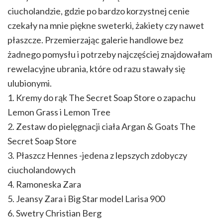
ciucholandzie, gdzie po bardzo korzystnej cenie
czekały na mnie piękne sweterki, żakiety czy nawet
płaszcze. Przemierzając galerie handlowe bez
żadnego pomysłu i potrzeby najczęściej znajdowałam
rewelacyjne ubrania, które od razu stawały się
ulubionymi.
1. Kremy do rąk The Secret Soap Store o zapachu
Lemon Grass i Lemon Tree
2. Zestaw do pielęgnacji ciała Argan & Goats The
Secret Soap Store
3. Płaszcz Hennes -jedena z lepszych zdobyczy
ciucholandowych
4. Ramoneska Zara
5. Jeansy Zara i Big Star model Larisa 900
6. Swetry Christian Berg