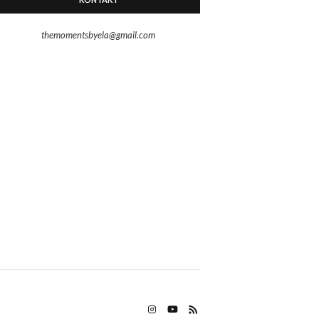
themomentsbyela@gmail.com