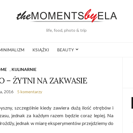
life, food, photo & trip
MINIMALIZM
KSIĄŻKI
BEAUTY
OME
,
KULINARNIE
 – ŻYTNI NA ZAKWASIE
a, 2016
5 komentarzy
szny, szczególnie kiedy zawiera dużą ilość otrębów i
zasu, jednak za każdym razem będzie coraz lepiej. Na
drożdży, jednak w miarę eksperymentów przejdziemy do