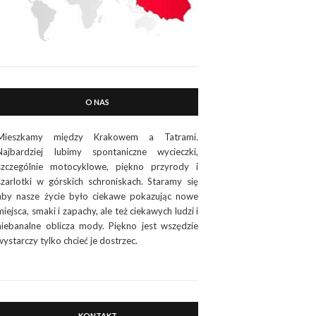
O NAS
Mieszkamy między Krakowem a Tatrami.
Najbardziej lubimy spontaniczne wycieczki,
szczególnie motocyklowe, piękno przyrody i
szarlotki w górskich schroniskach. Staramy się
aby nasze życie było ciekawe pokazując nowe
miejsca, smaki i zapachy, ale też ciekawych ludzi i
niebanalne oblicza mody. Piękno jest wszędzie
wystarczy tylko chcieć je dostrzec.
KONTAKT