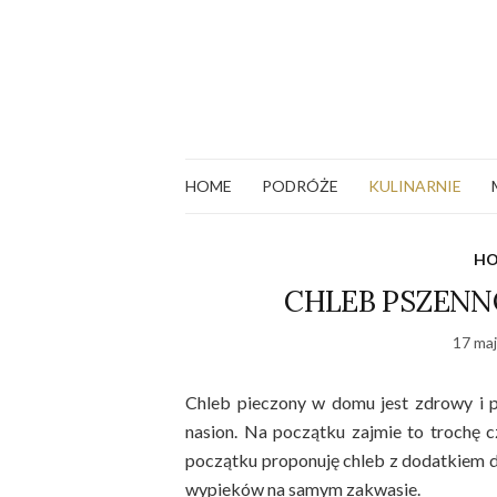
HOME
PODRÓŻE
KULINARNIE
H
CHLEB PSZENNO
17 maj
Chleb pieczony w domu jest zdrowy i py
nasion. Na początku zajmie to trochę c
początku proponuję chleb z dodatkiem 
wypieków na samym zakwasie.