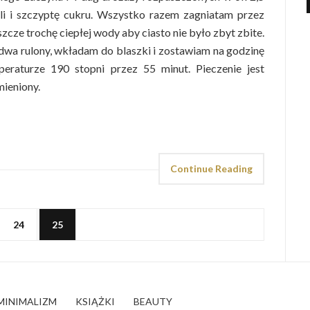
li i szczyptę cukru. Wszystko razem zagniatam przez
zcze trochę ciepłej wody aby ciasto nie było zbyt zbite.
 dwa rulony, wkładam do blaszki i zostawiam na godzinę
eraturze 190 stopni przez 55 minut. Pieczenie jest
mieniony.
Continue Reading
24
25
MINIMALIZM
KSIĄŻKI
BEAUTY