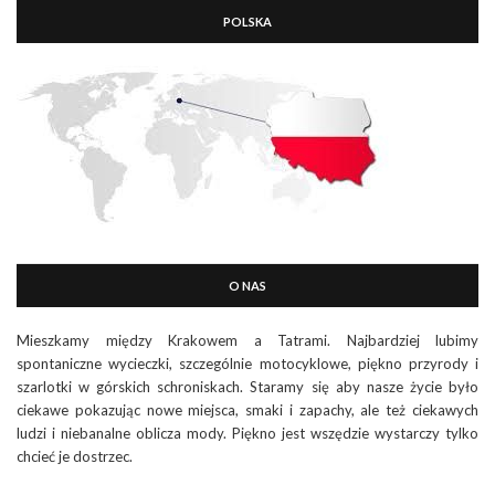
POLSKA
O NAS
Mieszkamy między Krakowem a Tatrami. Najbardziej lubimy
spontaniczne wycieczki, szczególnie motocyklowe, piękno przyrody i
szarlotki w górskich schroniskach. Staramy się aby nasze życie było
ciekawe pokazując nowe miejsca, smaki i zapachy, ale też ciekawych
ludzi i niebanalne oblicza mody. Piękno jest wszędzie wystarczy tylko
chcieć je dostrzec.