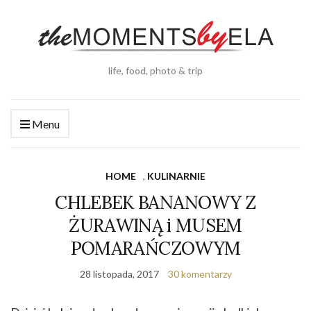
life, food, photo & trip
Menu
HOME
,
KULINARNIE
CHLEBEK BANANOWY Z
ŻURAWINĄ i MUSEM
POMARAŃCZOWYM
28 listopada, 2017
30 komentarzy