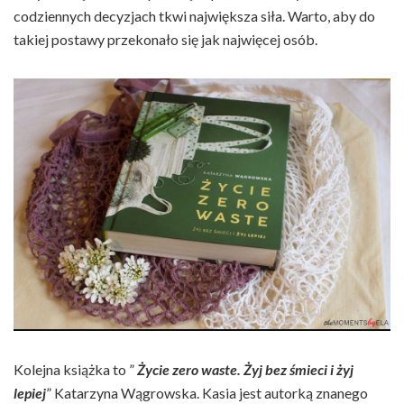
codziennych decyzjach tkwi największa siła. Warto, aby do
takiej postawy przekonało się jak najwięcej osób.
Kolejna książka to ”
Życie zero waste. Żyj bez śmieci i żyj
lepiej
” Katarzyna Wągrowska. Kasia jest autorką znanego