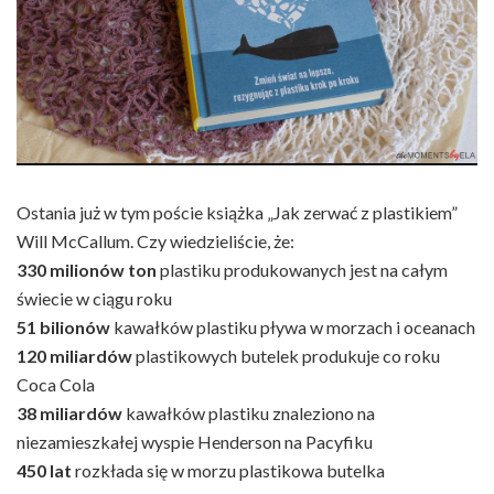
Ostania już w tym poście książka „Jak zerwać z plastikiem”
Will McCallum. Czy wiedzieliście, że:
330 milionów ton
plastiku produkowanych jest na całym
świecie w ciągu roku
51 bilionów
kawałków plastiku pływa w morzach i oceanach
120 miliardów
plastikowych butelek produkuje co roku
Coca Cola
38 miliardów
kawałków plastiku znaleziono na
niezamieszkałej wyspie Henderson na Pacyfiku
450 lat
rozkłada się w morzu plastikowa butelka