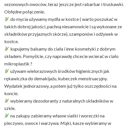
sezonowych owoców, teraz jeszcze jest rabarbar i truskawki.
Obłędne połączenie.
do mycia używamy mydła w kostce ( warto poszukać w
takich dobrej jakości, pachną niesamowicie i są wykonane ze
składników przyjaznych skórze), szamponów i odżywek w
kostce.
kupujemy balsamy do ciała i inne kosmetyki z dobrym
składem. Pomyślcie, czy naprawdę chcecie wcierać w ciało
mikroplastik ?
używam wielorazowych środków higienicznych jak
rękawiczka do demakijażu, kubeczek menstruacyjny.
Wydatek jednorazowy, a potem już tylko oszczędności na
koncie.
wybieramy dezodoranty z naturalnych składników w
szkle.
na zakupy zabieramy własne siatki i woreczki na
pieczywo, owoce i warzywa. Mąki, kasze wybieramy w