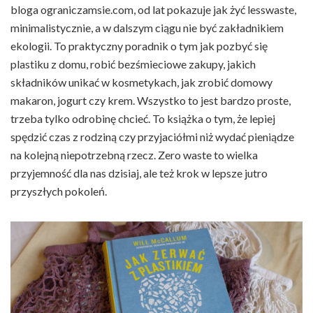
bloga ograniczamsie.com, od lat pokazuje jak żyć lesswaste,
minimalistycznie, a w dalszym ciągu nie być zakładnikiem
ekologii. To praktyczny poradnik o tym jak pozbyć się
plastiku z domu, robić bezśmieciowe zakupy, jakich
składników unikać w kosmetykach, jak zrobić domowy
makaron, jogurt czy krem. Wszystko to jest bardzo proste,
trzeba tylko odrobinę chcieć. To książka o tym, że lepiej
spędzić czas z rodziną czy przyjaciółmi niż wydać pieniądze
na kolejną niepotrzebną rzecz. Zero waste to wielka
przyjemność dla nas dzisiaj, ale też krok w lepsze jutro
przyszłych pokoleń.