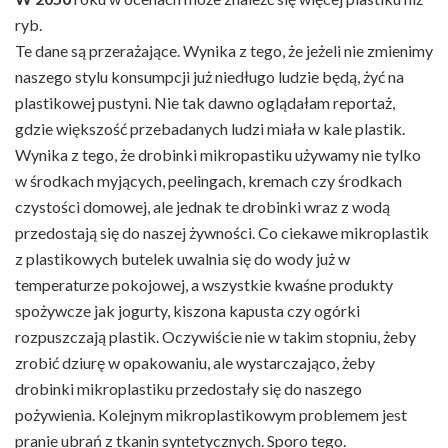
ryb.
Te dane są przerażające. Wynika z tego, że jeżeli nie zmienimy
naszego stylu konsumpcji już niedługo ludzie będą, żyć na
plastikowej pustyni. Nie tak dawno oglądałam reportaż,
gdzie większość przebadanych ludzi miała w kale plastik.
Wynika z tego, że drobinki mikropastiku używamy nie tylko
w środkach myjących, peelingach, kremach czy środkach
czystości domowej, ale jednak te drobinki wraz z wodą
przedostają się do naszej żywności. Co ciekawe mikroplastik
z plastikowych butelek uwalnia się do wody już w
temperaturze pokojowej, a wszystkie kwaśne produkty
spożywcze jak jogurty, kiszona kapusta czy ogórki
rozpuszczają plastik. Oczywiście nie w takim stopniu, żeby
zrobić dziurę w opakowaniu, ale wystarczająco, żeby
drobinki mikroplastiku przedostały się do naszego
pożywienia. Kolejnym mikroplastikowym problemem jest
pranie ubrań z tkanin syntetycznych. Sporo tego.