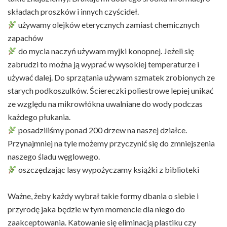
składach proszków i innych czyścideł.
używamy olejków eterycznych zamiast chemicznych
zapachów
do mycia naczyń używam myjki konopnej. Jeżeli się
zabrudzi to można ją wyprać w wysokiej temperaturze i
używać dalej. Do sprzątania używam szmatek zrobionych ze
starych podkoszulków. Ściereczki poliestrowe lepiej unikać
ze względu na mikrowłókna uwalniane do wody podczas
każdego płukania.
posadziliśmy ponad 200 drzew na naszej działce.
Przynajmniej na tyle możemy przyczynić się do zmniejszenia
naszego śladu węglowego.
oszczędzając lasy wypożyczamy książki z biblioteki
Ważne, żeby każdy wybrał takie formy dbania o siebie i
przyrodę jaka będzie w tym momencie dla niego do
zaakceptowania. Katowanie się eliminacją plastiku czy