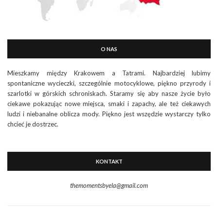
O NAS
Mieszkamy między Krakowem a Tatrami. Najbardziej lubimy
spontaniczne wycieczki, szczególnie motocyklowe, piękno przyrody i
szarlotki w górskich schroniskach. Staramy się aby nasze życie było
ciekawe pokazując nowe miejsca, smaki i zapachy, ale też ciekawych
ludzi i niebanalne oblicza mody. Piękno jest wszędzie wystarczy tylko
chcieć je dostrzec.
KONTAKT
themomentsbyela@gmail.com