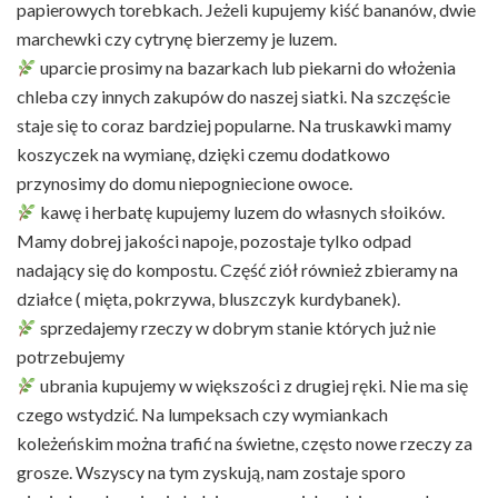
papierowych torebkach. Jeżeli kupujemy kiść bananów, dwie
marchewki czy cytrynę bierzemy je luzem.
uparcie prosimy na bazarkach lub piekarni do włożenia
chleba czy innych zakupów do naszej siatki. Na szczęście
staje się to coraz bardziej popularne. Na truskawki mamy
koszyczek na wymianę, dzięki czemu dodatkowo
przynosimy do domu niepogniecione owoce.
kawę i herbatę kupujemy luzem do własnych słoików.
Mamy dobrej jakości napoje, pozostaje tylko odpad
nadający się do kompostu. Część ziół również zbieramy na
działce ( mięta, pokrzywa, bluszczyk kurdybanek).
sprzedajemy rzeczy w dobrym stanie których już nie
potrzebujemy
ubrania kupujemy w większości z drugiej ręki. Nie ma się
czego wstydzić. Na lumpeksach czy wymiankach
koleżeńskim można trafić na świetne, często nowe rzeczy za
grosze. Wszyscy na tym zyskują, nam zostaje sporo