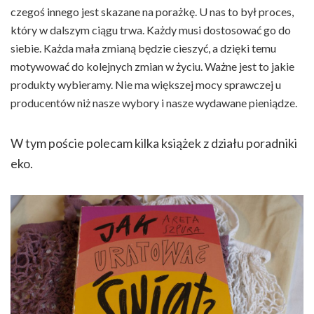
czegoś innego jest skazane na porażkę. U nas to był proces,
który w dalszym ciągu trwa. Każdy musi dostosować go do
siebie. Każda mała zmianą będzie cieszyć, a dzięki temu
motywować do kolejnych zmian w życiu. Ważne jest to jakie
produkty wybieramy. Nie ma większej mocy sprawczej u
producentów niż nasze wybory i nasze wydawane pieniądze.
W tym poście polecam kilka książek z działu poradniki
eko.