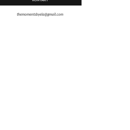
themomentsbyela@gmail.com