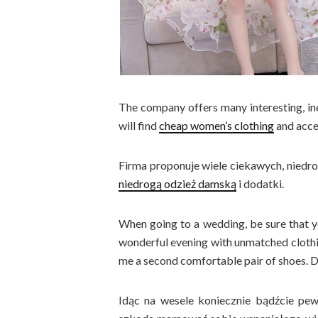
The company offers many interesting, i
will find
cheap women’s clothing
and acce
Firma proponuje wiele ciekawych, niedro
niedrogą odzież damską
i dodatki.
When going to a wedding, be sure that you
wonderful evening with unmatched clothin
me a second comfortable pair of shoes. Do
Idąc na wesele koniecznie bądźcie pew