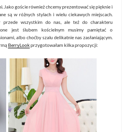
i. Jako goście również chcemy prezentować się pięknie i
ne są w różnych stylach i wielu ciekawych miejscach.
 przede wszystkim do nas, ale też do charakteru
edzone jest ślubem kościelnym musimy pamiętać o
ionami, albo choćby szalu delikatnie nas zasłaniającym.
irmą
BerryLook
przygotowałam kilka propozycji: