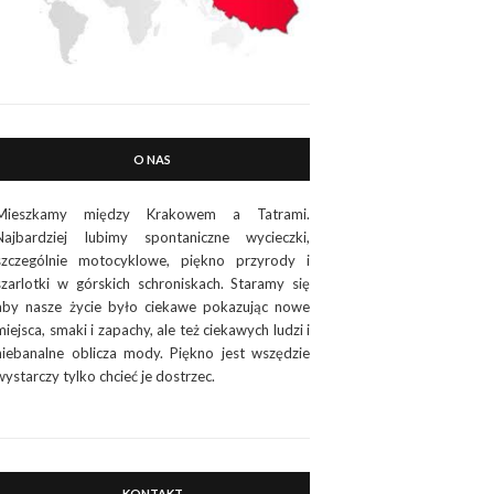
O NAS
Mieszkamy między Krakowem a Tatrami.
Najbardziej lubimy spontaniczne wycieczki,
szczególnie motocyklowe, piękno przyrody i
szarlotki w górskich schroniskach. Staramy się
aby nasze życie było ciekawe pokazując nowe
miejsca, smaki i zapachy, ale też ciekawych ludzi i
niebanalne oblicza mody. Piękno jest wszędzie
wystarczy tylko chcieć je dostrzec.
KONTAKT