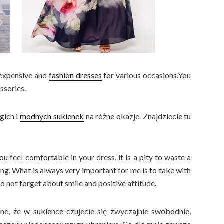
nexpensive and
fashion dresses
for various occasions.You
ssories.
gich i
modnych sukienek
na różne okazje. Znajdziecie tu
 feel comfortable in your dress, it is a pity to waste a
g. What is always very important for me is to take with
 not forget about smile and positive attitude.
ne, że w sukience czujecie się zwyczajnie swobodnie,