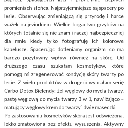
promieniach słońca. Najprzyjemniejsze są spacery po
lesie. Obserwując zmieniającą się przyrodę i harce
ważek na jeziorkiem. Wielkie bogactwo grzybów na
których totalnie się nie znam i raczej najbezpieczniej
dla mnie kiedy tylko fotografuję ich kolorowe
kapelusze. Spacerując dotleniamy organizm, co ma
bardzo pozytywny wpływ również na skórę. Od
dłuższego czasu szukałam kosmetyków, które
pomogą mi zregenerować kondycję skóry twarzy po
lecie. Z wielu produktów w drogerii wybrałam serię
Carbo Detox Bielendy: żel węglowy do mycia twarzy,
pastę węglową do mycia twarzy 3 w 1, nawilżająco –
matujący węglowy krem do twarzy i dwie maseczki.
Po zastosowaniu kosmetyków skóra jest odświeżona,
lekko zmatowiona bez efektu wysuszenia. Aktywny