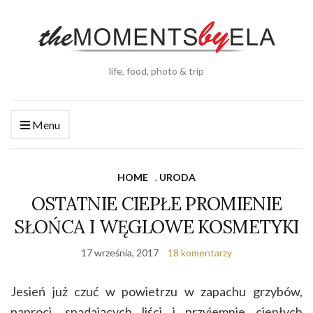
life, food, photo & trip
Menu
HOME
,
URODA
OSTATNIE CIEPŁE PROMIENIE
SŁOŃCA I WĘGLOWE KOSMETYKI
17 września, 2017
18 komentarzy
Jesień już czuć w powietrzu w zapachu grzybów,
paproci, spadających liści i przyjemnie ciepłych