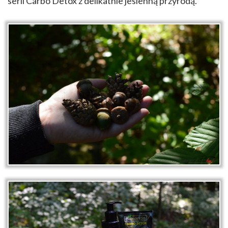
serii Carbo Detox z delikatnie jesienną przyrodą.