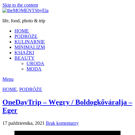
Skip to the content
life, food, photo & trip
HOME
PODRÓŻE
KULINARNIE
MINIMALIZM
KSIĄŻKI
BEAUTY
URODA
MODA
Menu
HOME
,
PODRÓŻE
OneDayTrip – Węgry / Boldogkőváralja –
Eger
17 października, 2021
Brak komentarzy