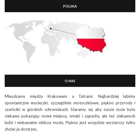
POLSKA
O NAS
Mieszkamy między Krakowem a Tatrami. Najbardziej lubimy
spontaniczne wycieczki, szczególnie motocyklowe, piękno przyrody i
szarlotki w górskich schroniskach. Staramy się aby nasze życie było
ciekawe pokazując nowe miejsca, smaki i zapachy, ale też ciekawych
ludzi i niebanalne oblicza mody. Piękno jest wszędzie wystarczy tylko
chcieć je dostrzec.