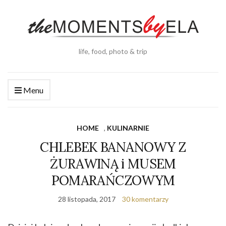
life, food, photo & trip
Menu
HOME
,
KULINARNIE
CHLEBEK BANANOWY Z
ŻURAWINĄ i MUSEM
POMARAŃCZOWYM
28 listopada, 2017
30 komentarzy