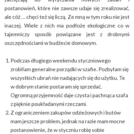
postanowień, które nie zawsze udaje się zrealizować,
ale cóż … chęci też się liczą. Ze mną w tym roku nie jest
inaczej. Wiele z nich ma podłoże ekologiczne co w
tajemniczy sposób powiązane jest z drobnymi
oszczędnościami w budżecie domowym.
Podczas długiego weekendu styczniowego
zrobiłam generalne porządki w szafie. Pozbyłam się
wszystkich ubrań nie nadających się do użytku. Te
w dobrym stanie postaram się sprzedać.
Ogromną przyjemność daje czysta i pachnąca szafa
z pięknie poukładanymi rzeczami.
Z ograniczeniem zakupów odzieżowych i butów
mam jeszcze problem, jednak na razie mam mocne
postanowienie, że w styczniu robię sobie