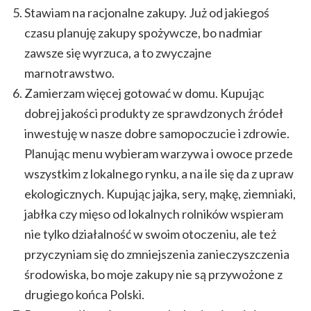
Stawiam na racjonalne zakupy. Już od jakiegoś
czasu planuję zakupy spożywcze, bo nadmiar
zawsze się wyrzuca, a to zwyczajne
marnotrawstwo.
Zamierzam więcej gotować w domu. Kupując
dobrej jakości produkty ze sprawdzonych źródeł
inwestuję w nasze dobre samopoczucie i zdrowie.
Planując menu wybieram warzywa i owoce przede
wszystkim z lokalnego rynku, a na ile się da z upraw
ekologicznych. Kupując jajka, sery, mąkę, ziemniaki,
jabłka czy mięso od lokalnych rolników wspieram
nie tylko działalność w swoim otoczeniu, ale też
przyczyniam się do zmniejszenia zanieczyszczenia
środowiska, bo moje zakupy nie są przywożone z
drugiego końca Polski.