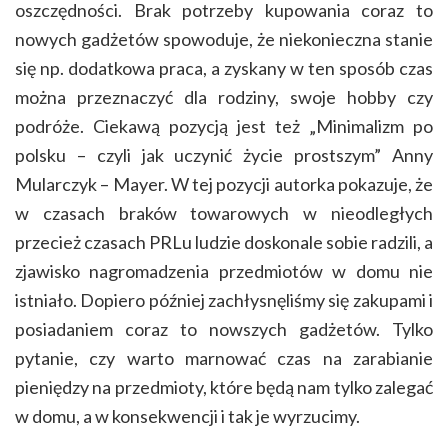
oszczędności. Brak potrzeby kupowania coraz to
nowych gadżetów spowoduje, że niekonieczna stanie
się np. dodatkowa praca, a zyskany w ten sposób czas
można przeznaczyć dla rodziny, swoje hobby czy
podróże. Ciekawą pozycją jest też „Minimalizm po
polsku – czyli jak uczynić życie prostszym” Anny
Mularczyk – Mayer. W tej pozycji autorka pokazuje, że
w czasach braków towarowych w nieodległych
przecież czasach PRLu ludzie doskonale sobie radzili, a
zjawisko nagromadzenia przedmiotów w domu nie
istniało. Dopiero później zachłysnęliśmy się zakupami i
posiadaniem coraz to nowszych gadżetów. Tylko
pytanie, czy warto marnować czas na zarabianie
pieniędzy na przedmioty, które będą nam tylko zalegać
w domu, a w konsekwencji i tak je wyrzucimy.