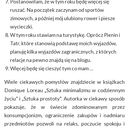
Postanowiłam, że w tym roku będę więcej się
ruszać. Na początek zaczynam od sportów
zimowych, a później mój ulubiony rower i piesze
wycieczki.
W tym roku stawiam na turystykę. Oprócz Pienin i
Tatr, które stanowią podstawę moich wyjazdów,
planuję kilka wyjazdów zagranicznych, z których
relacje na pewno znajdą się na blogu.
Więcej będę się cieszyć tym co mam …
Wiele ciekawych pomysłów znajdziecie w książkach
Domique Loreau „Sztuka minimalizmu w codziennym
życiu” i „Sztuka prostoty”. Autorka w ciekawy sposób
pokazuje, że w świecie zdominowanym przez
konsumpcjonizm, ograniczenie zakupów i nadmiaru
przedmiotów pozwoli na relaks, poczucie spokoju i