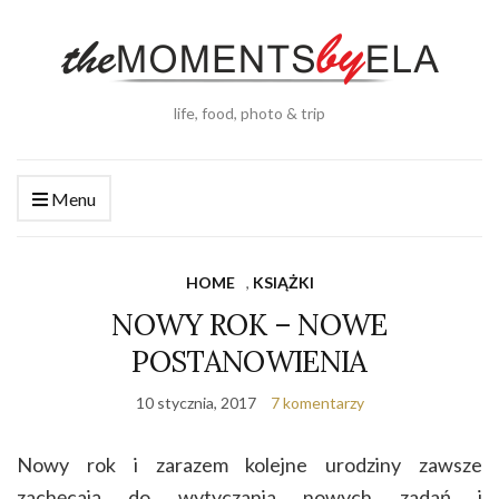
life, food, photo & trip
Menu
HOME
,
KSIĄŻKI
NOWY ROK – NOWE
POSTANOWIENIA
10 stycznia, 2017
7 komentarzy
Nowy rok i zarazem kolejne urodziny zawsze
zachęcają do wytyczania nowych zadań i