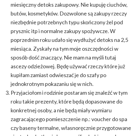
miesięczny detoks zakupowy. Nie kupuję ciuchów,
butów, kosmetyków. Dozwolone są zakupy rzeczy
niezbędnie potrzebnych typu skończony żel pod
prysznic itp i normalne zakupy spożywcze. W
poprzednim roku udało się wydłużyć detoks na 2,5
miesiąca. Zyskały na tym moje oszczędności w
sposób dość znaczący. Nie mam na myśli tutaj
ascezy odzieżowej. Będę używać rzeczy które już
kupiłam zamiast odwieszać je do szafy po
jednokrotnym pokazaniu się w nich.
Przyjaciołom i rodzinie postaram się znaleźć w tym
roku takie prezenty, które będą dopasowane do
konkretnej osoby, a nie będą miały wymiaru
zagracającego pomieszczenie np.: voucher do spa
czy baseny termalne, własnoręcznie przygotowane