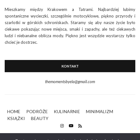
Mieszkamy między Krakowem a Tatrami. Najbardziej lubimy
spontaniczne wycieczki, szczególnie motocyklowe, piękno przyrody i
szarlotki w górskich schroniskach. Staramy się aby nasze życie było
ciekawe pokazując nowe miejsca, smaki i zapachy, ale też ciekawych
ludzi i niebanalne oblicza mody. Piękno jest wszędzie wystarczy tylko
chcieć je dostrzec.
KONTAKT
themomentsbyela@gmail.com
HOME
PODRÓŻE
KULINARNIE
MINIMALIZM
KSIĄŻKI
BEAUTY