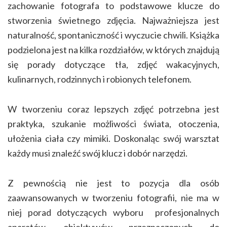
zachowanie fotografa to podstawowe klucze do
stworzenia świetnego zdjęcia. Najważniejsza jest
naturalność, spontaniczność i wyczucie chwili. Książka
podzielona jest na kilka rozdziałów, w których znajdują
się porady dotyczące tła, zdjęć wakacyjnych,
kulinarnych, rodzinnych i robionych telefonem.
W tworzeniu coraz lepszych zdjęć potrzebna jest
praktyka, szukanie możliwości świata, otoczenia,
ułożenia ciała czy mimiki. Doskonaląc swój warsztat
każdy musi znaleźć swój klucz i dobór narzędzi.
Z pewnością nie jest to pozycja dla osób
zaawansowanych w tworzeniu fotografii, nie ma w
niej porad dotyczących wyboru profesjonalnych