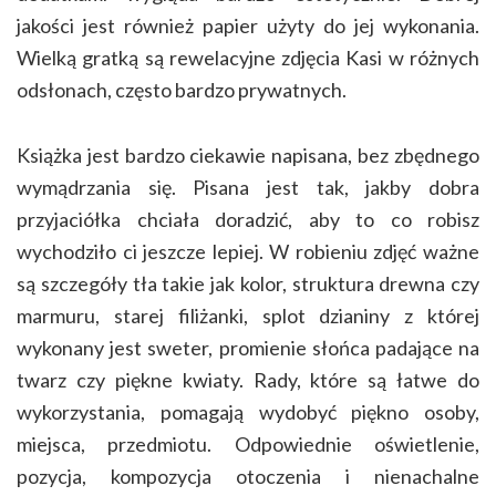
jakości jest również papier użyty do jej wykonania.
Wielką gratką są rewelacyjne zdjęcia Kasi w różnych
odsłonach, często bardzo prywatnych.
Książka jest bardzo ciekawie napisana, bez zbędnego
wymądrzania się. Pisana jest tak, jakby dobra
przyjaciółka chciała doradzić, aby to co robisz
wychodziło ci jeszcze lepiej. W robieniu zdjęć ważne
są szczegóły tła takie jak kolor, struktura drewna czy
marmuru, starej filiżanki, splot dzianiny z której
wykonany jest sweter, promienie słońca padające na
twarz czy piękne kwiaty. Rady, które są łatwe do
wykorzystania, pomagają wydobyć piękno osoby,
miejsca, przedmiotu. Odpowiednie oświetlenie,
pozycja, kompozycja otoczenia i nienachalne