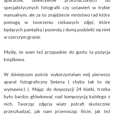
aparatów, obiektywów przeznaczonych do
specjalistycznych fotografii czy ustawień w trybie
manualnym, ale za to znajdziecie mnóstwo rad które
pomogą w tworzeniu ciekawych zdjęć, które
będących pamiątką i pozwolą z dumą podzielić się nimi
w szerszym gronie.
Myślę, że wam też przypadnie do gustu ta pozycja
książkowa.
W dzisiejszym poście wykorzystałam mój pierwszy
aparat fotograficzny Smiena ( chyba tak to się
wymawia:) ). Mając do dyspozycji 24 klatki, trzeba
było bardzo główkować nad kompozycją każdego z
nich. Tworząc zdjęcia wiatr potrafi skutecznie
przeszkadzać, jak nam przenosząc liście, jak też