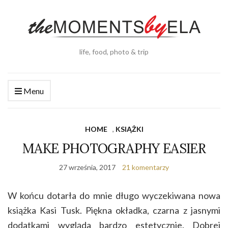
life, food, photo & trip
Menu
HOME
,
KSIĄŻKI
MAKE PHOTOGRAPHY EASIER
27 września, 2017
21 komentarzy
W końcu dotarła do mnie długo wyczekiwana nowa
książka Kasi Tusk. Piękna okładka, czarna z jasnymi
dodatkami wygląda bardzo estetycznie. Dobrej