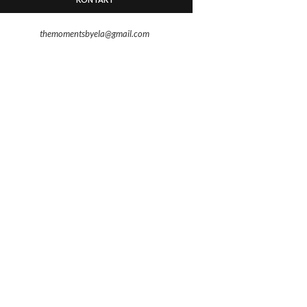
themomentsbyela@gmail.com