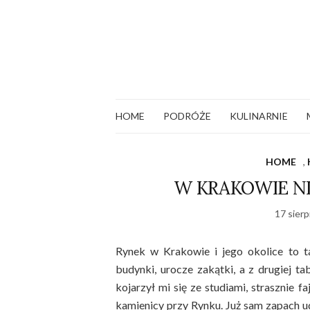
HOME
PODRÓŻE
KULINARNIE
HOME
,
W KRAKOWIE NI
17 sierp
Rynek w Krakowie i jego okolice to ta
budynki, urocze zakątki, a z drugiej t
kojarzył mi się ze studiami, strasznie 
kamienicy przy Rynku. Już sam zapach u