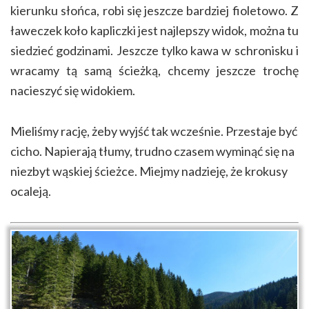
kierunku słońca, robi się jeszcze bardziej fioletowo. Z
ławeczek koło kapliczki jest najlepszy widok, można tu
siedzieć godzinami. Jeszcze tylko kawa w schronisku i
wracamy tą samą ścieżką, chcemy jeszcze trochę
nacieszyć się widokiem.
Mieliśmy rację, żeby wyjść tak wcześnie. Przestaje być
cicho. Napierają tłumy, trudno czasem wyminąć się na
niezbyt wąskiej ścieżce. Miejmy nadzieję, że krokusy
ocaleją.