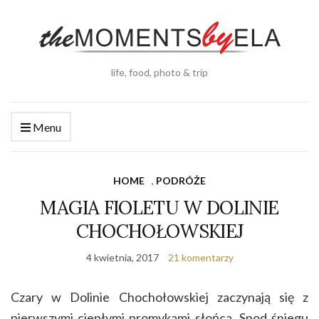
life, food, photo & trip
Menu
HOME
,
PODRÓŻE
MAGIA FIOLETU W DOLINIE
CHOCHOŁOWSKIEJ
4 kwietnia, 2017
21 komentarzy
Czary w Dolinie Chochołowskiej zaczynają się z
pierwszymi ciepłymi promykami słońca. Spod śniegu