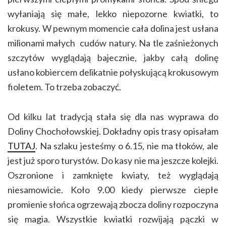
wyłaniają się małe, lekko niepozorne kwiatki, to
krokusy. W pewnym momencie cała dolina jest usłana
milionami małych cudów natury. Na tle zaśnieżonych
szczytów wyglądają bajecznie, jakby całą dolinę
usłano kobiercem delikatnie połyskującą krokusowym
fioletem. To trzeba zobaczyć.
Od kilku lat tradycją stała się dla nas wyprawa do
Doliny Chochołowskiej. Dokładny opis trasy opisałam
TUTAJ
. Na szlaku jesteśmy o 6.15, nie ma tłoków, ale
jest już sporo turystów. Do kasy nie ma jeszcze kolejki.
Oszronione i zamknięte kwiaty, też wyglądają
niesamowicie. Koło 9.00 kiedy pierwsze ciepłe
promienie słońca ogrzewają zbocza doliny rozpoczyna
się magia. Wszystkie kwiatki rozwijają pączki w