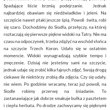
Spadające liście brzmią podejrzanie. Jednak
najbardziej obawiam się niedźwiadków i jeleni. Na
szczęście nawet ptaki jeszcze śpią. Powoli świta, robi
się szaro. Dochodzimy do Siodła, przełęczy, na której
roztaczają się pierwsze piękne widoki na Tatry. Nie ma
czasu na odpoczynek, trzeba zdążyć na wschód słońca
na szczycie Trzech Koron. Udało się w ostatnim
momencie. Widoki wynagradzają szybkie tempo i
zmęczenie. Dzisiaj nie jesteśmy sami na szczycie,
jednak udaje się zrobić kilka fajnych zdjęć. Swoją drogą
ciekawe ile niektórzy zrobią dla zdjęcia. Czy się udały,
nie wiem. Po godzinie wracamy, teraz już powoli, na
Siodle robimy przerwę na śniadanie. To
zastanawiające jak dobrze smakuje bułka z pasztetem
i ciepła herbata. Po drodze zachwycamy się pięknymi