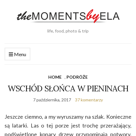
life, food, photo & trip
Menu
HOME
,
PODRÓŻE
WSCHÓD SŁOŃCA W PIENINACH
7 października, 2017
37 komentarzy
Jeszcze ciemno, a my wyruszamy na szlak. Konieczne
są latarki. Las o tej porze jest trochę przerażający,
podświetlone konary drzew przypominają potwory.