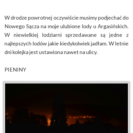
W drodze powrotnej oczywiście musimy podjechać do
Nowego Sącza na moje ulubione lody u Argasińskich.
W niewielkiej lodziarni sprzedawane są jedne z
najlepszych lodów jakie kiedykolwiek jadłam. W letnie
dni kolejka jest ustawiona nawet na ulicy.
PIENINY