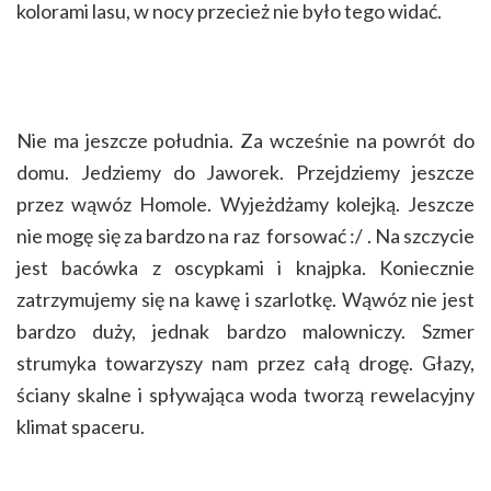
kolorami lasu, w nocy przecież nie było tego widać.
Nie ma jeszcze południa. Za wcześnie na powrót do
domu. Jedziemy do Jaworek. Przejdziemy jeszcze
przez wąwóz Homole. Wyjeżdżamy kolejką. Jeszcze
nie mogę się za bardzo na raz forsować :/ . Na szczycie
jest bacówka z oscypkami i knajpka. Koniecznie
zatrzymujemy się na kawę i szarlotkę. Wąwóz nie jest
bardzo duży, jednak bardzo malowniczy. Szmer
strumyka towarzyszy nam przez całą drogę. Głazy,
ściany skalne i spływająca woda tworzą rewelacyjny
klimat spaceru.