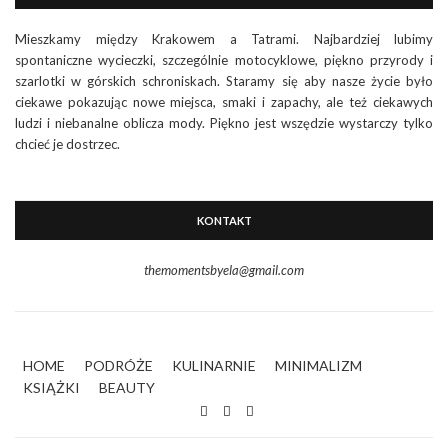
Mieszkamy między Krakowem a Tatrami. Najbardziej lubimy
spontaniczne wycieczki, szczególnie motocyklowe, piękno przyrody i
szarlotki w górskich schroniskach. Staramy się aby nasze życie było
ciekawe pokazując nowe miejsca, smaki i zapachy, ale też ciekawych
ludzi i niebanalne oblicza mody. Piękno jest wszędzie wystarczy tylko
chcieć je dostrzec.
KONTAKT
themomentsbyela@gmail.com
HOME
PODRÓŻE
KULINARNIE
MINIMALIZM
KSIĄŻKI
BEAUTY