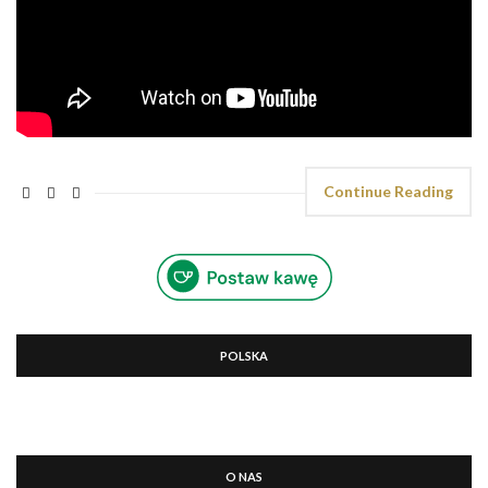
Continue Reading
POLSKA
O NAS