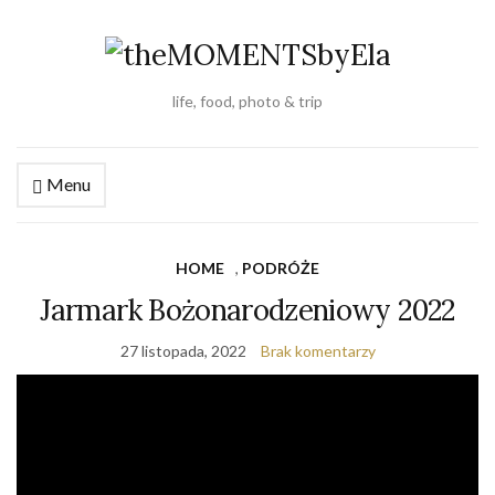
life, food, photo & trip
Menu
HOME
,
PODRÓŻE
Jarmark Bożonarodzeniowy 2022
27 listopada, 2022
Brak komentarzy