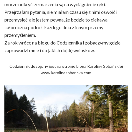
morze odkryć, że marzenia są na wyciągnięcie ręki.
Przejrzałam pytania, nie miałam czasu się z nimi oswoić i
przemyśleć, ale jestem pewna, że będzie to ciekawa
całoroczna podróż, każdego dnia z innym przemy
przemyśleniem.
Za rok wrócę na blogu do Codziennika i zobaczymy gdzie
zaprowadzi mnie i do jakich dojdę wniosków.
Codziennik dostępny jest na stronie bloga Karoliny Sobańskiej
www.karolinasobanska.com