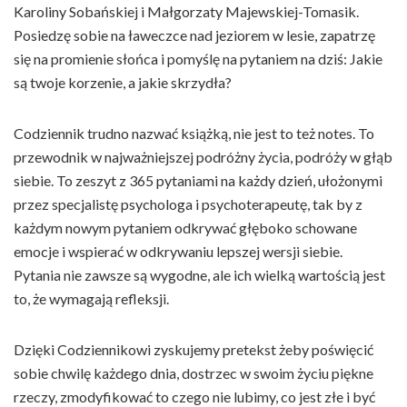
Karoliny Sobańskiej i Małgorzaty Majewskiej-Tomasik.
Posiedzę sobie na ławeczce nad jeziorem w lesie, zapatrzę
się na promienie słońca i pomyślę na pytaniem na dziś: Jakie
są twoje korzenie, a jakie skrzydła?
Codziennik trudno nazwać książką, nie jest to też notes. To
przewodnik w najważniejszej podróżny życia, podróży w głąb
siebie. To zeszyt z 365 pytaniami na każdy dzień, ułożonymi
przez specjalistę psychologa i psychoterapeutę, tak by z
każdym nowym pytaniem odkrywać głęboko schowane
emocje i wspierać w odkrywaniu lepszej wersji siebie.
Pytania nie zawsze są wygodne, ale ich wielką wartością jest
to, że wymagają refleksji.
Dzięki Codziennikowi zyskujemy pretekst żeby poświęcić
sobie chwilę każdego dnia, dostrzec w swoim życiu piękne
rzeczy, zmodyfikować to czego nie lubimy, co jest złe i być