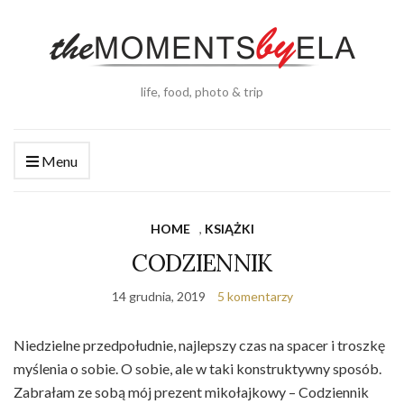
life, food, photo & trip
Menu
HOME
,
KSIĄŻKI
CODZIENNIK
14 grudnia, 2019
5 komentarzy
Niedzielne przedpołudnie, najlepszy czas na spacer i troszkę
myślenia o sobie. O sobie, ale w taki konstruktywny sposób.
Zabrałam ze sobą mój prezent mikołajkowy – Codziennik