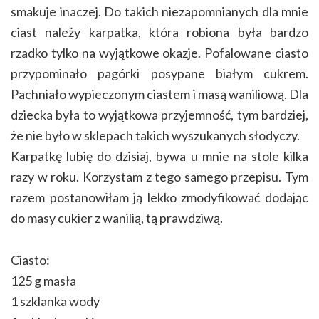
smakuje inaczej. Do takich niezapomnianych dla mnie
ciast należy karpatka, która robiona była bardzo
rzadko tylko na wyjątkowe okazje. Pofalowane ciasto
przypominało pagórki posypane białym cukrem.
Pachniało wypieczonym ciastem i masą waniliową. Dla
dziecka była to wyjątkowa przyjemność, tym bardziej,
że nie było w sklepach takich wyszukanych słodyczy.
Karpatkę lubię do dzisiaj, bywa u mnie na stole kilka
razy w roku. Korzystam z tego samego przepisu. Tym
razem postanowiłam ją lekko zmodyfikować dodając
do masy cukier z wanilią, tą prawdziwą.
Ciasto:
125 g masła
1 szklanka wody