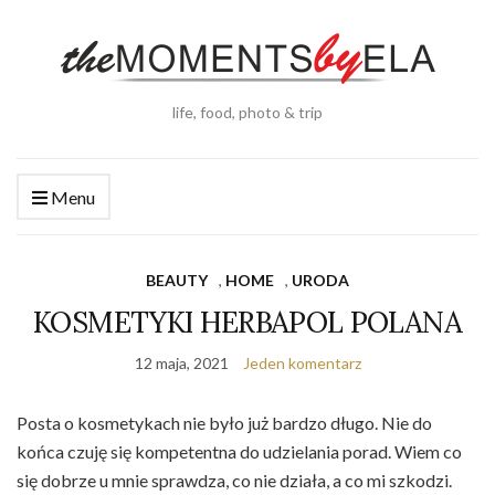
life, food, photo & trip
Menu
BEAUTY
,
HOME
,
URODA
KOSMETYKI HERBAPOL POLANA
12 maja, 2021
Jeden komentarz
Posta o kosmetykach nie było już bardzo długo. Nie do
końca czuję się kompetentna do udzielania porad. Wiem co
się dobrze u mnie sprawdza, co nie działa, a co mi szkodzi.