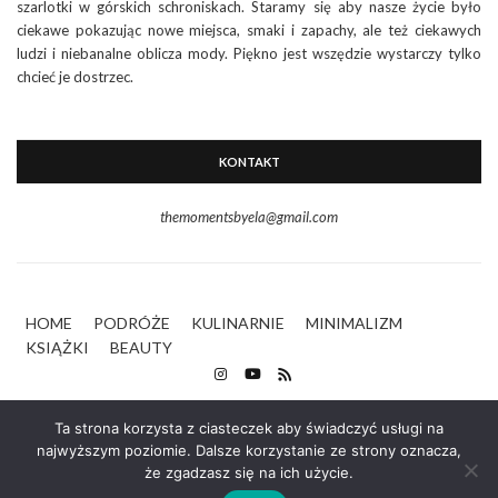
szarlotki w górskich schroniskach. Staramy się aby nasze życie było
ciekawe pokazując nowe miejsca, smaki i zapachy, ale też ciekawych
ludzi i niebanalne oblicza mody. Piękno jest wszędzie wystarczy tylko
chcieć je dostrzec.
KONTAKT
themomentsbyela@gmail.com
HOME
PODRÓŻE
KULINARNIE
MINIMALIZM
KSIĄŻKI
BEAUTY
Ta strona korzysta z ciasteczek aby świadczyć usługi na
najwyższym poziomie. Dalsze korzystanie ze strony oznacza,
że zgadzasz się na ich użycie.