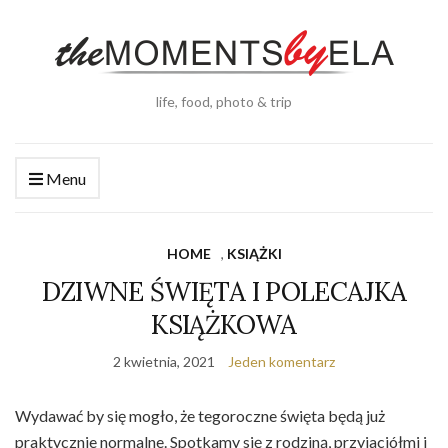
life, food, photo & trip
Menu
HOME
,
KSIĄŻKI
DZIWNE ŚWIĘTA I POLECAJKA
KSIĄŻKOWA
2 kwietnia, 2021
Jeden komentarz
Wydawać by się mogło, że tegoroczne święta będą już
praktycznie normalne. Spotkamy się z rodziną, przyjaciółmi i