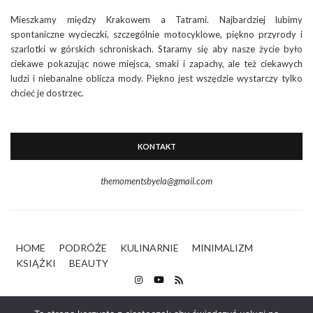
Mieszkamy między Krakowem a Tatrami. Najbardziej lubimy
spontaniczne wycieczki, szczególnie motocyklowe, piękno przyrody i
szarlotki w górskich schroniskach. Staramy się aby nasze życie było
ciekawe pokazując nowe miejsca, smaki i zapachy, ale też ciekawych
ludzi i niebanalne oblicza mody. Piękno jest wszędzie wystarczy tylko
chcieć je dostrzec.
KONTAKT
themomentsbyela@gmail.com
HOME
PODRÓŻE
KULINARNIE
MINIMALIZM
KSIĄŻKI
BEAUTY