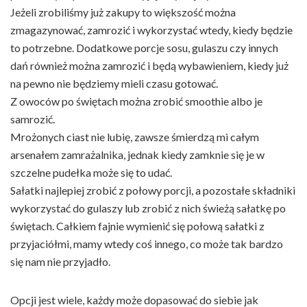
Jeżeli zrobiliśmy już zakupy to większość można
zmagazynować, zamrozić i wykorzystać wtedy, kiedy będzie
to potrzebne. Dodatkowe porcje sosu, gulaszu czy innych
dań również można zamrozić i będą wybawieniem, kiedy już
na pewno nie będziemy mieli czasu gotować.
Z owoców po świętach można zrobić smoothie albo je
samrozić.
Mrożonych ciast nie lubię, zawsze śmierdzą mi całym
arsenałem zamrażalnika, jednak kiedy zamknie się je w
szczelne pudełka może się to udać.
Sałatki najlepiej zrobić z połowy porcji, a pozostałe składniki
wykorzystać do gulaszy lub zrobić z nich świeżą sałatkę po
świętach. Całkiem fajnie wymienić się połową sałatki z
przyjaciółmi, mamy wtedy coś innego, co może tak bardzo
się nam nie przyjadło.
Opcji jest wiele, każdy może dopasować do siebie jak