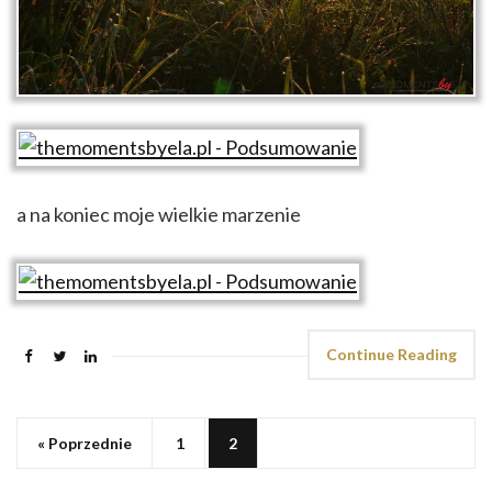
a na koniec moje wielkie marzenie
Continue Reading
« Poprzednie
1
2