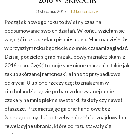
2016 W SKRÓCIE
3 stycznia, 2017
13 komentarzy
Początek nowego roku to świetny czas na
podsumowanie swoich działań. W końcu wzięłam się
w garść i rozpoczęłam pisanie bloga. Mam nadzieję, że
w przyszłym roku będziecie do mnie czasami zaglądać.
Dzisiaj podzielę się moimi zakupowymi znaleziskami z
2016 roku. Część to moje spełnione marzenia, takie jak
zakup skórzanej ramoneski, a inne to przypadkowe
odkrycia. Ulubione rzeczy często znalazłam w
ciucholandzie, gdzie po bardzo korzystnej cenie
czekały na mnie piękne sweterki, żakiety czy nawet
płaszcze. Przemierzając galerie handlowe bez
żadnego pomysłu i potrzeby najczęściej znajdowałam
rewelacyjne ubrania, które od razu stawały się