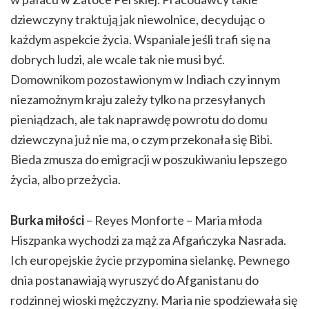
dziewczyny traktują jak niewolnice, decydując o
każdym aspekcie życia. Wspaniale jeśli trafi się na
dobrych ludzi, ale wcale tak nie musi być.
Domownikom pozostawionym w Indiach czy innym
niezamożnym kraju zależy tylko na przesyłanych
pieniądzach, ale tak naprawdę powrotu do domu
dziewczyna już nie ma, o czym przekonała się Bibi.
Bieda zmusza do emigracji w poszukiwaniu lepszego
życia, albo przeżycia.
Burka miłości
– Reyes Monforte – Maria młoda
Hiszpanka wychodzi za mąż za Afgańczyka Nasrada.
Ich europejskie życie przypomina sielankę. Pewnego
dnia postanawiają wyruszyć do Afganistanu do
rodzinnej wioski mężczyzny. Maria nie spodziewała się