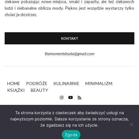
ciekawe pokazując nowe miejsca, smaki i zapachy, ale też ciekawych
ludzi i niebanalne oblicza mody. Piękno jest wszędzie wystarczy tylko
chcieć je dostrzec.
KONTAKT
themomentsbyela@gmail.com
HOME
PODRÓŻE
KULINARNIE
MINIMALIZM
KSIĄŻKI
BEAUTY
Ta strona korzysta z ciasteczek aby świadczyć usługi na
najwyższym poziomie. Dalsze korzystanie ze strony oznacza,
że zgadzasz się na ich użycie.
Zgoda