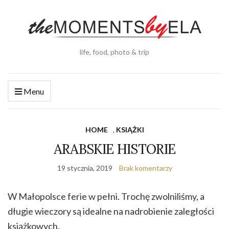
life, food, photo & trip
Menu
HOME
,
KSIĄŻKI
ARABSKIE HISTORIE
19 stycznia, 2019
Brak komentarzy
W Małopolsce ferie w pełni. Trochę zwolniliśmy, a
długie wieczory są idealne na nadrobienie zaległości
książkowych.