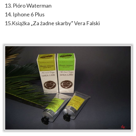
13. Pióro Waterman
14. Iphone 6 Plus
15.Książka „Za żadne skarby” Vera Falski