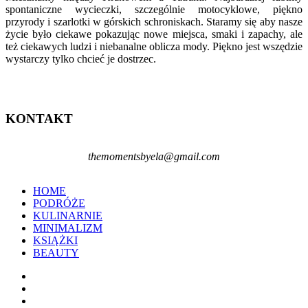
spontaniczne wycieczki, szczególnie motocyklowe, piękno
przyrody i szarlotki w górskich schroniskach. Staramy się aby nasze
życie było ciekawe pokazując nowe miejsca, smaki i zapachy, ale
też ciekawych ludzi i niebanalne oblicza mody. Piękno jest wszędzie
wystarczy tylko chcieć je dostrzec.
KONTAKT
themomentsbyela@gmail.com
HOME
PODRÓŻE
KULINARNIE
MINIMALIZM
KSIĄŻKI
BEAUTY