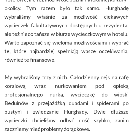
okolicy. Tym razem było tak samo. Hurghadę
wybraliśmy właśnie za możliwość ciekawych
wycieczek fakultatywnych dostępnych u rezydenta,
ale też nieco tańsze w biurze wycieczkowym w hotelu.
Warto zapoznać się wieloma możliwościami i wybrać
te, które najbardziej spełniają wasze oczekiwania,
również te finansowe.
My wybraliśmy trzy z nich. Całodzienny rejs na rafę
koralową wraz nurkowaniem pod opieką
profesjonalnego nurka, wycieczkę do wioski
Beduinów z przejażdżką quadami i spiderami po
pustyni i zwiedzanie Hurghady. Dwie dłuższe
wycieczki chcieliśmy odbyć dość szybko, zanim
zaczniemy mieć problemy żołądkowe.