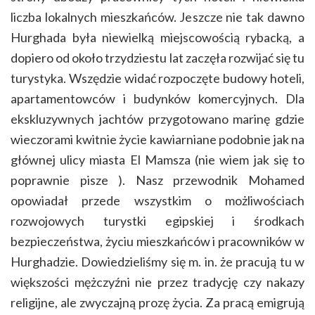
liczba lokalnych mieszkańców. Jeszcze nie tak dawno
Hurghada była niewielką miejscowością rybacką, a
dopiero od około trzydziestu lat zaczęła rozwijać się tu
turystyka. Wszędzie widać rozpoczęte budowy hoteli,
apartamentowców i budynków komercyjnych. Dla
ekskluzywnych jachtów przygotowano marinę gdzie
wieczorami kwitnie życie kawiarniane podobnie jak na
głównej ulicy miasta El Mamsza (nie wiem jak się to
poprawnie pisze ). Nasz przewodnik Mohamed
opowiadał przede wszystkim o możliwościach
rozwojowych turystki egipskiej i środkach
bezpieczeństwa, życiu mieszkańców i pracowników w
Hurghadzie. Dowiedzieliśmy się m. in. że pracują tu w
większości mężczyźni nie przez tradycję czy nakazy
religijne, ale zwyczajną prozę życia. Za pracą emigrują