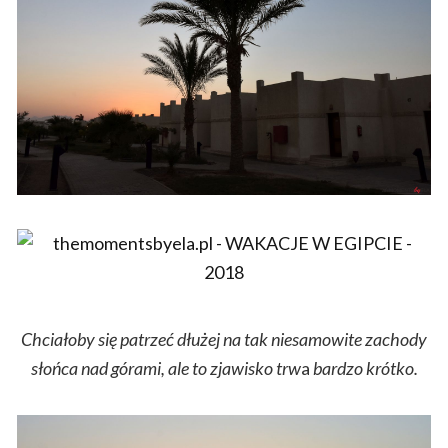
Chciałoby się patrzeć dłużej na tak niesamowite zachody
słońca nad górami, ale to zjawisko trw
a
bardzo krótko.