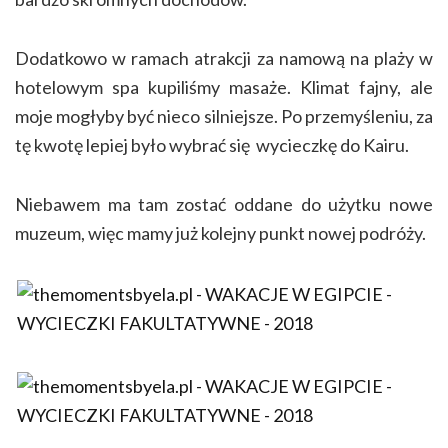
Dodatkowo w ramach atrakcji za namową na plaży w
hotelowym spa kupiliśmy masaże. Klimat fajny, ale
moje mogłyby być nieco silniejsze. Po przemyśleniu, za
tę kwotę lepiej było wybrać się wycieczkę do Kairu.
Niebawem ma tam zostać oddane do użytku nowe
muzeum, więc mamy już kolejny punkt nowej podróży.