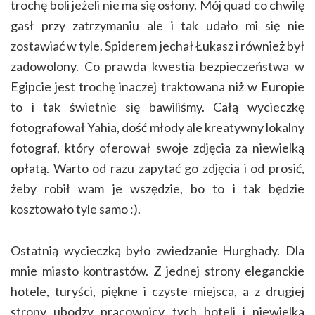
trochę boli jeżeli nie ma się osłony. Mój quad co chwilę
gasł przy zatrzymaniu ale i tak udało mi się nie
zostawiać w tyle. Spiderem jechał Łukasz i również był
zadowolony. Co prawda kwestia bezpieczeństwa w
Egipcie jest trochę inaczej traktowana niż w Europie
to i tak świetnie się bawiliśmy. Całą wycieczkę
fotografował Yahia, dość młody ale kreatywny lokalny
fotograf, który oferował swoje zdjęcia za niewielką
opłatą. Warto od razu zapytać go zdjęcia i od prosić,
żeby robił wam je wszędzie, bo to i tak będzie
kosztowało tyle samo :).
Ostatnią wycieczką było zwiedzanie Hurghady. Dla
mnie miasto kontrastów. Z jednej strony eleganckie
hotele, turyści, piękne i czyste miejsca, a z drugiej
strony ubodzy pracownicy tych hoteli i niewielka