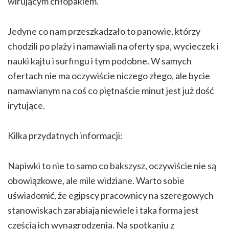
wirującym chłopakiem.
Jedyne co nam przeszkadzało to panowie, którzy
chodzili po plaży i namawiali na oferty spa, wycieczek i
nauki kajtu i surfingu i tym podobne. W samych
ofertach nie ma oczywiście niczego złego, ale bycie
namawianym na coś co piętnaście minut jest już dość
irytujące.
Kilka przydatnych informacji:
Napiwki to nie to samo co bakszysz, oczywiście nie są
obowiązkowe, ale mile widziane. Warto sobie
uświadomić, że egipscy pracownicy na szeregowych
stanowiskach zarabiają niewiele i taka forma jest
częścią ich wynagrodzenia. Na spotkaniu z