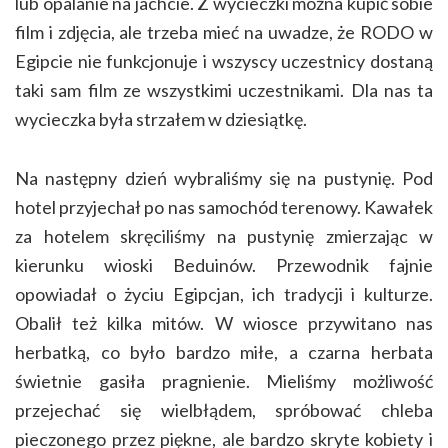
lub opalanie na jachcie. Z wycieczki można kupić sobie
film i zdjęcia, ale trzeba mieć na uwadze, że RODO w
Egipcie nie funkcjonuje i wszyscy uczestnicy dostaną
taki sam film ze wszystkimi uczestnikami. Dla nas ta
wycieczka była strzałem w dziesiątkę.
Na następny dzień wybraliśmy się na pustynię. Pod
hotel przyjechał po nas samochód terenowy. Kawałek
za hotelem skręciliśmy na pustynię zmierzając w
kierunku wioski Beduinów. Przewodnik fajnie
opowiadał o życiu Egipcjan, ich tradycji i kulturze.
Obalił też kilka mitów. W wiosce przywitano nas
herbatką, co było bardzo miłe, a czarna herbata
świetnie gasiła pragnienie. Mieliśmy możliwość
przejechać się wielbłądem, spróbować chleba
pieczonego przez piękne, ale bardzo skryte kobiety i