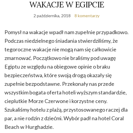
WAKACJE W EGIPCIE
2 października, 2018
8 komentarzy
Pomysł na wakacje wpadł nam zupełnie przypadkowo.
Podczas niedzielnego śniadania stwierdziliśmy, że
tegoroczne wakacje nie mogą nam się całkowicie
zmarnować. Początkowo nie braliśmy pod uwagę
Egiptu ze względu na obiegowe opinie o braku
bezpieczeństwa, które swoją drogą okazały się
zupełnie bezpodstawne. Przekonały nas przede
wszystkim bogata oferta hoteli wyższym standardzie,
cieplutkie Morze Czerwone i korzystne ceny.
Szukaliśmy hotelu z plażą, przystosowanego raczej dla
par, a nie rodzin z dziećmi. Wybór padł na hotel Coral
Beach w Hurghadzie.