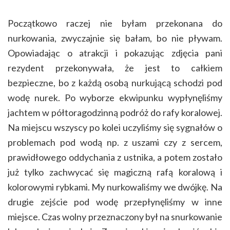
Początkowo raczej nie byłam przekonana do
nurkowania, zwyczajnie się bałam, bo nie pływam.
Opowiadając o atrakcji i pokazując zdjęcia pani
rezydent przekonywała, że jest to całkiem
bezpieczne, bo z każdą osobą nurkującą schodzi pod
wodę nurek. Po wyborze ekwipunku wypłynęliśmy
jachtem w półtoragodzinną podróż do rafy koralowej.
Na miejscu wszyscy po kolei uczyliśmy się sygnałów o
problemach pod wodą np. z uszami czy z sercem,
prawidłowego oddychania z ustnika, a potem zostało
już tylko zachwycać się magiczną rafą koralową i
kolorowymi rybkami. My nurkowaliśmy we dwójkę. Na
drugie zejście pod wodę przepłynęliśmy w inne
miejsce. Czas wolny przeznaczony był na snurkowanie