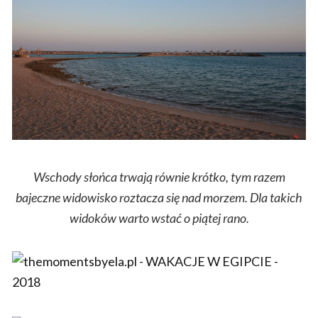
Wschody słońca trwają równie krótko, tym razem
bajeczne widowisko roztacza się nad morzem. Dla takich
widoków warto wstać o piątej rano.