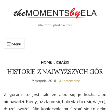
life, food, photo & trip
Menu
HOME
,
KSIĄŻKI
HISTORIE Z NAJWYŻSZYCH GÓR
19 sierpnia, 2018
3 komentarze
Z górami to jest tak, że albo się je kocha albo
nienawidzi. Kiedy już złapie się bakcyla chce się więcej,
dłużej, wyżej. Nie koniecznie musi stać się to celm