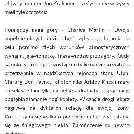
główny bohater Jon Krakauer przeżył to nie wszyscy
mieli tyle szczęścia.
Pomiędzy nami góry
– Charles Martin – Dwoje
zupełnie obcych ludzi z chęci szybszego dotarcia do
celu pomimo złych warunków atmosferycznych
wynajmują awionetkę. Trasa wiedzie przez góry. Kiedy
samolot się rozbija pozostaje im tylko nadzieja i walka o
przetrwanie w najdzikszych rejonach stanu Utah.
Chirurg Ben Payne, felietonistka Ashley Knox i mały
piesek są zdani tylko na siebie, a dramatyczną sytuację
pogłębia złamanie nogi kobiety. W czasie drogi lekarz
nagrywa na dyktafon relację dla swojej żony.
Rozpoczyna się walka o przeżycie i chęć wydostania
się ze śniegowego piekła. Zakończenie na pewno
zaskoczy.