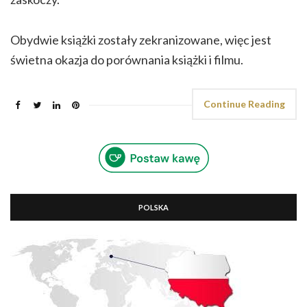
Obydwie książki zostały zekranizowane, więc jest
świetna okazja do porównania książki i filmu.
Continue Reading
POLSKA