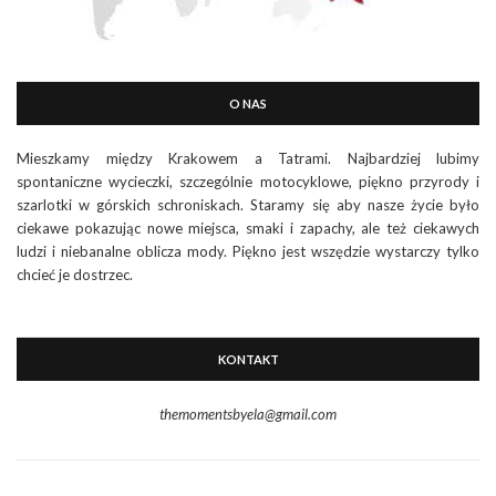
O NAS
Mieszkamy między Krakowem a Tatrami. Najbardziej lubimy
spontaniczne wycieczki, szczególnie motocyklowe, piękno przyrody i
szarlotki w górskich schroniskach. Staramy się aby nasze życie było
ciekawe pokazując nowe miejsca, smaki i zapachy, ale też ciekawych
ludzi i niebanalne oblicza mody. Piękno jest wszędzie wystarczy tylko
chcieć je dostrzec.
KONTAKT
themomentsbyela@gmail.com