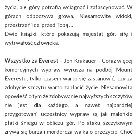
życia, ale góry potrafią wciągnąć i zafascynować. W
górach odpoczywa głowa. Niesamowite widoki,
przestrzeń i cel przed Tobą …
Dwie książki, które pokazują majestat gór, siłę i
wytrwałość człowieka.
Wszystko za Everest
– Jon Krakauer – Coraz więcej
komercyjnych wypraw wyrusza na podbój Mount
Everestu, tylko czasem warto się zastanowić, czy za
zdobycie szczytu warto zapłacić życie. Niesamowita
opowieść o tym że zdobywanie najwyższych szczytów
nie jest dla każdego, a nawet najbardziej
przygotowani uczestnicy wypraw są jak maleńkie
płatki śniegu w obliczu gór. Po ataku szczytowym
zrywa się burza i mordercza walka o przeżycie. Choć