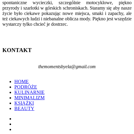
spontaniczne wycieczki, szczególnie motocyklowe, piękno
przyrody i szarlotki w górskich schroniskach. Staramy się aby nasze
życie było ciekawe pokazując nowe miejsca, smaki i zapachy, ale
też ciekawych ludzi i niebanalne oblicza mody. Piękno jest wszędzie
wystarczy tylko chcieć je dostrzec.
KONTAKT
themomentsbyela@gmail.com
HOME
PODRÓŻE
KULINARNIE
MINIMALIZM
KSIĄŻKI
BEAUTY