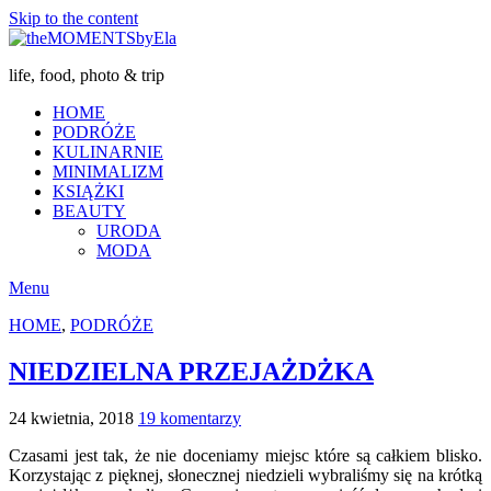
Skip to the content
life, food, photo & trip
HOME
PODRÓŻE
KULINARNIE
MINIMALIZM
KSIĄŻKI
BEAUTY
URODA
MODA
Menu
HOME
,
PODRÓŻE
NIEDZIELNA PRZEJAŻDŻKA
24 kwietnia, 2018
19 komentarzy
Czasami jest tak, że nie doceniamy miejsc które są całkiem blisko.
Korzystając z pięknej, słonecznej niedzieli wybraliśmy się na krótką