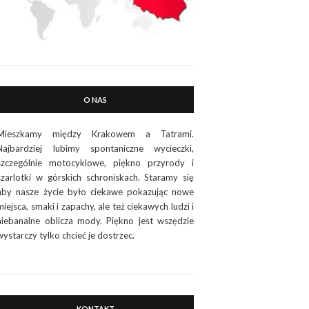
O NAS
Mieszkamy między Krakowem a Tatrami.
Najbardziej lubimy spontaniczne wycieczki,
szczególnie motocyklowe, piękno przyrody i
szarlotki w górskich schroniskach. Staramy się
aby nasze życie było ciekawe pokazując nowe
miejsca, smaki i zapachy, ale też ciekawych ludzi i
niebanalne oblicza mody. Piękno jest wszędzie
wystarczy tylko chcieć je dostrzec.
KONTAKT