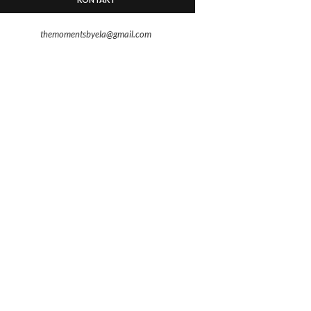
themomentsbyela@gmail.com