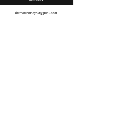
themomentsbyela@gmail.com