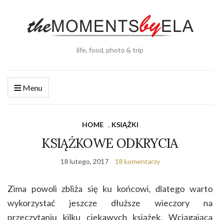
life, food, photo & trip
Menu
HOME
,
KSIĄŻKI
KSIĄŻKOWE ODKRYCIA
18 lutego, 2017
18 komentarzy
Zima powoli zbliża się ku końcowi, dlatego warto
wykorzystać jeszcze dłuższe wieczory na
przeczytaniu kilku ciekawych książek. Wciągająca