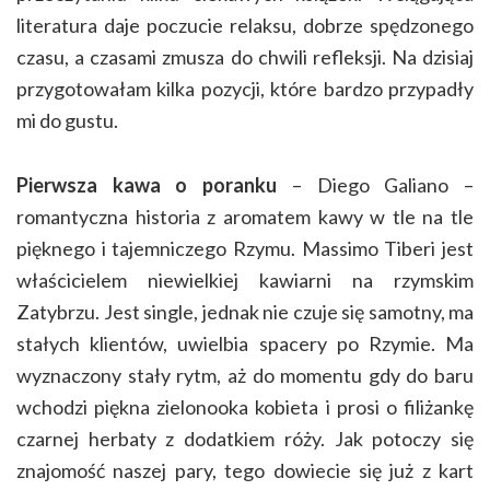
literatura daje poczucie relaksu, dobrze spędzonego
czasu, a czasami zmusza do chwili refleksji. Na dzisiaj
przygotowałam kilka pozycji, które bardzo przypadły
mi do gustu.
Pierwsza kawa o poranku
– Diego Galiano –
romantyczna historia z aromatem kawy w tle na tle
pięknego i tajemniczego Rzymu. Massimo Tiberi jest
właścicielem niewielkiej kawiarni na rzymskim
Zatybrzu. Jest single, jednak nie czuje się samotny, ma
stałych klientów, uwielbia spacery po Rzymie. Ma
wyznaczony stały rytm, aż do momentu gdy do baru
wchodzi piękna zielonooka kobieta i prosi o filiżankę
czarnej herbaty z dodatkiem róży. Jak potoczy się
znajomość naszej pary, tego dowiecie się już z kart