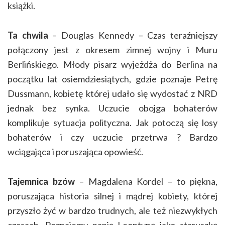
książki.
Ta chwila
– Douglas Kennedy – Czas teraźniejszy
połączony jest z okresem zimnej wojny i Muru
Berlińskiego. Młody pisarz wyjeżdża do Berlina na
początku lat osiemdziesiątych, gdzie poznaje Petrę
Dussmann, kobietę której udało się wydostać z NRD
jednak bez synka. Uczucie obojga bohaterów
komplikuje sytuacja polityczna. Jak potoczą się losy
bohaterów i czy uczucie przetrwa ? Bardzo
wciągająca i poruszająca opowieść.
Tajemnica bzów
– Magdalena Kordel – to piękna,
poruszająca historia silnej i mądrej kobiety, której
przyszło żyć w bardzo trudnych, ale też niezwykłych