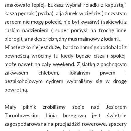
smakowało lepiej. Łukasz wybrał roladki z kapustą i
kaszą pęczak ( pycha), a ja żurek w cieście ( z czystym
sercem nie mogę polecić, nie był kwaśny) i sakiewki z
ruskim nadzieniem ( super pomysł na trochę inne
pierogi), a na deser obłędny mus malinowy z lodami.
Miasteczko nie jest duże, bardzo nam się spodobało i z
pewnością wrócimy tu kiedy będzie cisza i spokój,
może nawet na cały weekend. Z siatką z pachnącym
zakwasem chlebem, lokalnym piwem i
bezalkoholowym cydrem wybraliśmy się w drogę
powrotną.
Mały piknik zrobiliśmy sobie nad Jeziorem
Tarnobrzeskim. Linia brzegowa jest świetnie
zagospodarowana na przejażdżki rowerowe, spacery