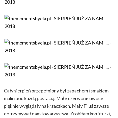
Cały sierpień przepełniony był zapachem i smakiem
malin pod każdą postacią. Małe czerwone owoce
pięknie wyglądały na krzaczkach. Mały Filuś zawsze
dotrzymywał nam towarzystwa. Zrobiłam konfiturki,