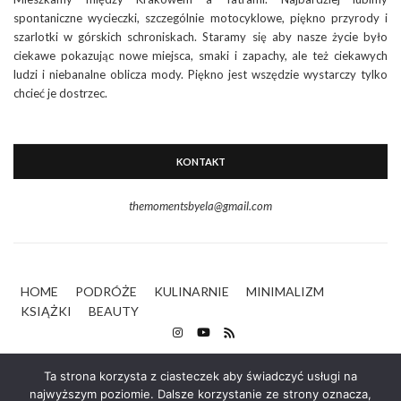
spontaniczne wycieczki, szczególnie motocyklowe, piękno przyrody i
szarlotki w górskich schroniskach. Staramy się aby nasze życie było
ciekawe pokazując nowe miejsca, smaki i zapachy, ale też ciekawych
ludzi i niebanalne oblicza mody. Piękno jest wszędzie wystarczy tylko
chcieć je dostrzec.
KONTAKT
themomentsbyela@gmail.com
HOME
PODRÓŻE
KULINARNIE
MINIMALIZM
KSIĄŻKI
BEAUTY
Ta strona korzysta z ciasteczek aby świadczyć usługi na
najwyższym poziomie. Dalsze korzystanie ze strony oznacza,