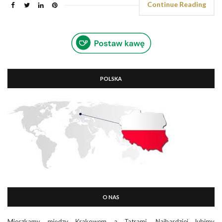
Continue Reading
POLSKA
O NAS
Mieszkamy między Krakowem a Tatrami. Najbardziej lubimy