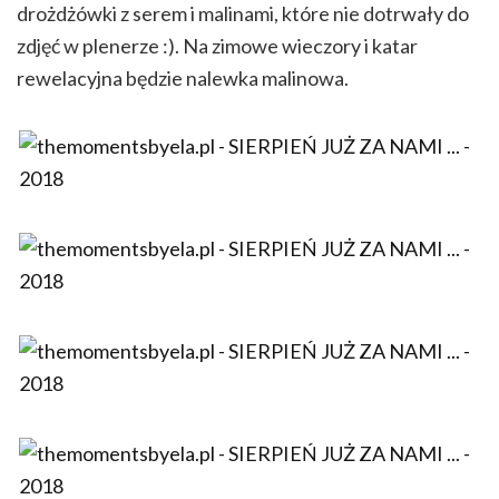
drożdżówki z serem i malinami, które nie dotrwały do
zdjęć w plenerze :). Na zimowe wieczory i katar
rewelacyjna będzie nalewka malinowa.