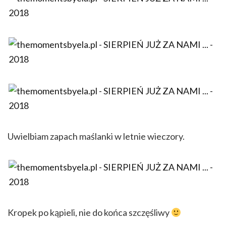
Uwielbiam zapach maślanki w letnie wieczory.
Kropek po kąpieli, nie do końca szczęśliwy