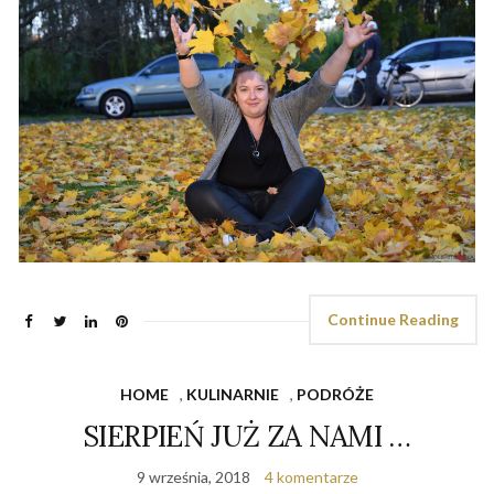
Continue Reading
HOME
,
KULINARNIE
,
PODRÓŻE
SIERPIEŃ JUŻ ZA NAMI …
9 września, 2018
4 komentarze