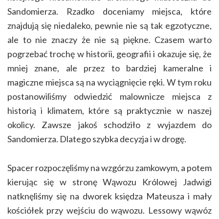
Sandomierza. Rzadko doceniamy miejsca, które
znajdują się niedaleko, pewnie nie są tak egzotyczne,
ale to nie znaczy że nie są piękne. Czasem warto
pogrzebać trochę w historii, geografii i okazuje się, że
mniej znane, ale przez to bardziej kameralne i
magiczne miejsca są na wyciągnięcie ręki. W tym roku
postanowiliśmy odwiedzić malownicze miejsca z
historią i klimatem, które są praktycznie w naszej
okolicy. Zawsze jakoś schodziło z wyjazdem do
Sandomierza. Dlatego szybka decyzja i w drogę.
Spacer rozpoczęliśmy na wzgórzu zamkowym, a potem
kierując się w stronę Wąwozu Królowej Jadwigi
natknęliśmy się na dworek księdza Mateusza i mały
kościółek przy wejściu do wąwozu. Lessowy wąwóz