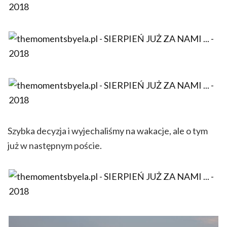
Szybka decyzja i wyjechaliśmy na wakacje, ale o tym
już w następnym poście.