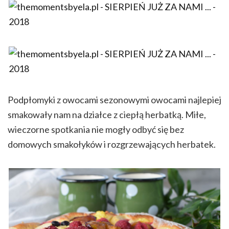
Podpłomyki z owocami sezonowymi owocami najlepiej
smakowały nam na działce z ciepłą herbatką. Miłe,
wieczorne spotkania nie mogły odbyć się bez
domowych smakołyków i rozgrzewających herbatek.