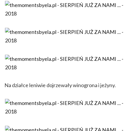
Na działce leniwie dojrzewały winogrona i jeżyny.