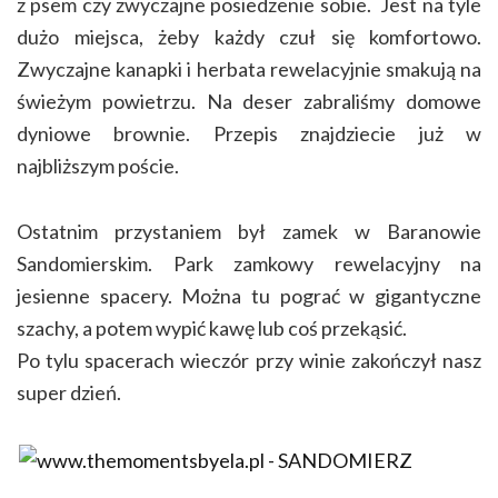
z psem czy zwyczajne posiedzenie sobie. Jest na tyle
dużo miejsca, żeby każdy czuł się komfortowo.
Zwyczajne kanapki i herbata rewelacyjnie smakują na
świeżym powietrzu. Na deser zabraliśmy domowe
dyniowe brownie. Przepis znajdziecie już w
najbliższym poście.
Ostatnim przystaniem był zamek w Baranowie
Sandomierskim. Park zamkowy rewelacyjny na
jesienne spacery. Można tu pograć w gigantyczne
szachy, a potem wypić kawę lub coś przekąsić.
Po tylu spacerach wieczór przy winie zakończył nasz
super dzień.