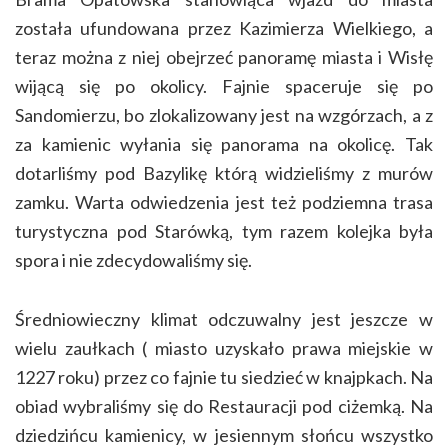
została ufundowana przez Kazimierza Wielkiego, a
teraz można z niej obejrzeć panoramę miasta i Wisłę
wijącą się po okolicy. Fajnie spaceruje się po
Sandomierzu, bo zlokalizowany jest na wzgórzach, a z
za kamienic wyłania się panorama na okolicę. Tak
dotarliśmy pod Bazylikę którą widzieliśmy z murów
zamku. Warta odwiedzenia jest też podziemna trasa
turystyczna pod Starówką, tym razem kolejka była
spora i nie zdecydowaliśmy się.
Średniowieczny klimat odczuwalny jest jeszcze w
wielu zaułkach ( miasto uzyskało prawa miejskie w
1227 roku) przez co fajnie tu siedzieć w knajpkach. Na
obiad wybraliśmy się do Restauracji pod ciżemką. Na
dziedzińcu kamienicy, w jesiennym słońcu wszystko