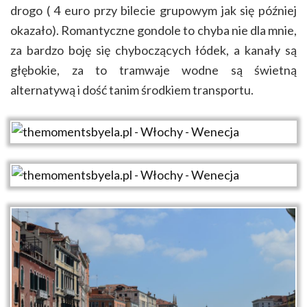
drogo ( 4 euro przy bilecie grupowym jak się później
okazało). Romantyczne gondole to chyba nie dla mnie,
za bardzo boję się chyboczących łódek, a kanały są
głębokie, za to tramwaje wodne są świetną
alternatywą i dość tanim środkiem transportu.