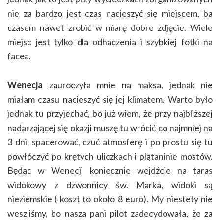
nie za bardzo jest czas nacieszyć się miejscem, ba
czasem nawet zrobić w miarę dobre zdjęcie. Wiele
miejsc jest tylko dla odhaczenia i szybkiej fotki na
facea.
Wenecja
zauroczyła mnie na maksa, jednak nie
miałam czasu nacieszyć się jej klimatem. Warto było
jednak tu przyjechać, bo już wiem, że przy najbliższej
nadarzającej się okazji muszę tu wrócić co najmniej na
3 dni, spacerować, czuć atmosferę i po prostu się tu
powłóczyć po krętych uliczkach i plątaninie mostów.
Będąc w Wenecji koniecznie wejdźcie na taras
widokowy z dzwonnicy św. Marka, widoki są
nieziemskie ( koszt to około 8 euro). My niestety nie
weszliśmy, bo nasza pani pilot zadecydowała, że za