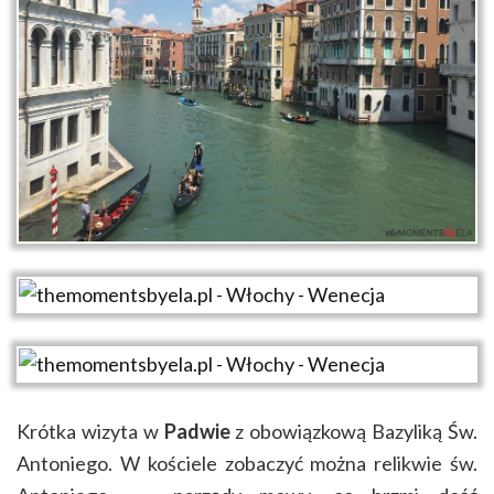
Krótka wizyta w
Padwie
z obowiązkową Bazyliką Św.
Antoniego. W kościele zobaczyć można relikwie św.