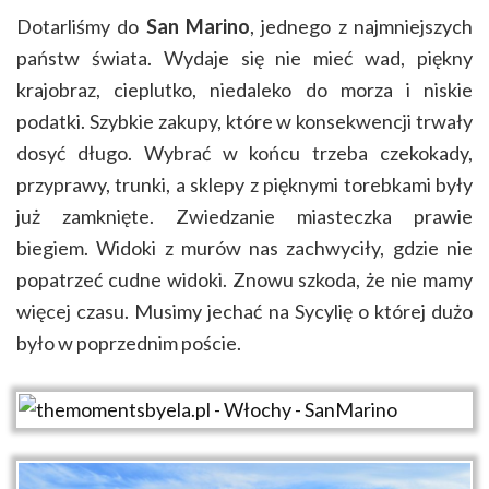
Dotarliśmy do
San Marino
, jednego z najmniejszych
państw świata. Wydaje się nie mieć wad, piękny
krajobraz, cieplutko, niedaleko do morza i niskie
podatki. Szybkie zakupy, które w konsekwencji trwały
dosyć długo. Wybrać w końcu trzeba czekokady,
przyprawy, trunki, a sklepy z pięknymi torebkami były
już zamknięte. Zwiedzanie miasteczka prawie
biegiem. Widoki z murów nas zachwyciły, gdzie nie
popatrzeć cudne widoki. Znowu szkoda, że nie mamy
więcej czasu. Musimy jechać na Sycylię o której dużo
było w poprzednim poście.