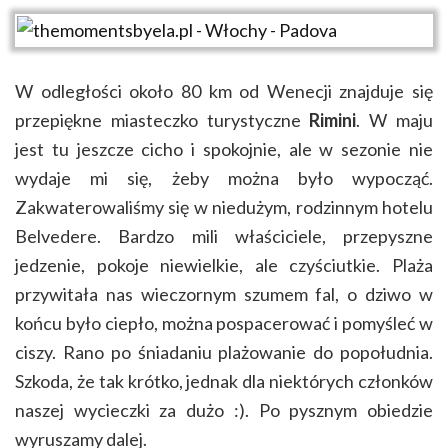
W odległości około 80 km od Wenecji znajduje się
przepiękne miasteczko turystyczne
Rimini
. W maju
jest tu jeszcze cicho i spokojnie, ale w sezonie nie
wydaje mi się, żeby można było wypocząć.
Zakwaterowaliśmy się w niedużym, rodzinnym hotelu
Belvedere. Bardzo mili właściciele, przepyszne
jedzenie, pokoje niewielkie, ale czyściutkie. Plaża
przywitała nas wieczornym szumem fal, o dziwo w
końcu było ciepło, można pospacerować i pomyśleć w
ciszy. Rano po śniadaniu plażowanie do popołudnia.
Szkoda, że tak krótko, jednak dla niektórych członków
naszej wycieczki za dużo :). Po pysznym obiedzie
wyruszamy dalej.