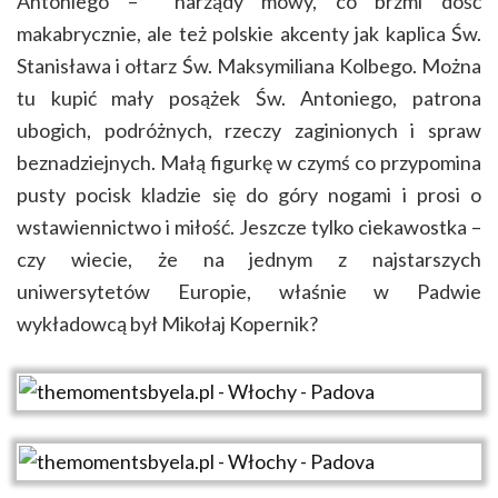
Antoniego – narządy mowy, co brzmi dość
makabrycznie, ale też polskie akcenty jak kaplica Św.
Stanisława i ołtarz Św. Maksymiliana Kolbego. Można
tu kupić mały posążek Św. Antoniego, patrona
ubogich, podróżnych, rzeczy zaginionych i spraw
beznadziejnych. Małą figurkę w czymś co przypomina
pusty pocisk kladzie się do góry nogami i prosi o
wstawiennictwo i miłość. Jeszcze tylko ciekawostka –
czy wiecie, że na jednym z najstarszych
uniwersytetów Europie, właśnie w Padwie
wykładowcą był Mikołaj Kopernik?