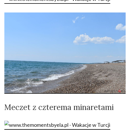
Meczet z czterema minaretami