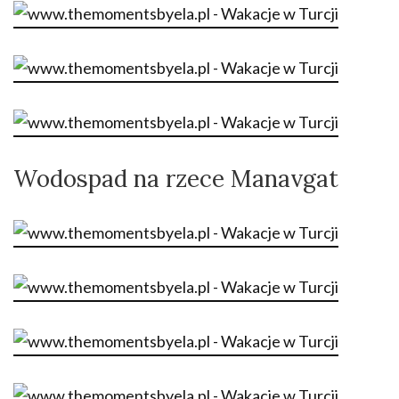
Wodospad na rzece Manavgat