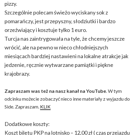
pizzy.
Szczególnie polecam świeżo wyciskany sok z
pomarańczy, jest przepyszny, słodziutki i bardzo
orzeźwiający i kosztuje tylko 1 euro.
Turcja nas zaintrygowała na tyle, że chcemy jeszcze
wrócić, ale na pewno w nieco chłodniejszych
miesiącach bardziej nastawieni na lokalne atrakcje jak
jedzenie, ręcznie wytwarzane pamiątki i piękne
krajobrazy.
Zapraszam was też na nasz kanał na YouTube
. W tym
odcinku możecie zobaczyć nieco inne materiały z wyjazdu do
Side. Zapraszam.
KLIK
Dodatkowe koszty:
Koszt biletu PKP na lotnisko – 12,00 zł ( czas przejazdu