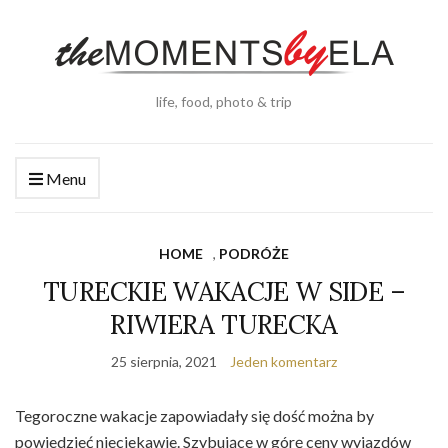
life, food, photo & trip
Menu
HOME
,
PODRÓŻE
TURECKIE WAKACJE W SIDE –
RIWIERA TURECKA
25 sierpnia, 2021
Jeden komentarz
Tegoroczne wakacje zapowiadały się dość można by
powiedzieć nieciekawie. Szybujące w górę ceny wyjazdów