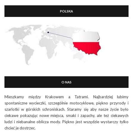
POLSKA
O NAS
Mieszkamy między Krakowem a Tatrami. Najbardziej lubimy
spontaniczne wycieczki, szczególnie motocyklowe, piękno przyrody i
szarlotki w górskich schroniskach. Staramy się aby nasze życie było
ciekawe pokazując nowe miejsca, smaki i zapachy, ale też ciekawych
ludzi i niebanalne oblicza mody. Piękno jest wszędzie wystarczy tylko
chcieć je dostrzec.