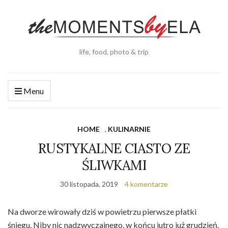
life, food, photo & trip
Menu
HOME
,
KULINARNIE
RUSTYKALNE CIASTO ZE
ŚLIWKAMI
30 listopada, 2019
4 komentarze
Na dworze wirowały dziś w powietrzu pierwsze płatki
śniegu. Niby nic nadzwyczajnego, w końcu jutro już grudzień.