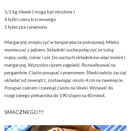
1/2 kg śliwek ( mogą być mrożone )
4 łyżki cukru trzcinowego
1 łyżeczka cynamonu
Margarynę zmiękczyć w temperaturze pokojowej. Mleko
wymieszać z jajkiem. Składniki suche połączyć ze sobą:
mąkę, sodę, cukier i sól. Do suchych składników wlać mokre i
margarynę. Wszystko razem zagnieść. Rozwałkować na
pergaminie. Ciasto posypać cynamonem. Śliwki należy zacząć
układać od zewnątrz, zostawiając około 4 cm na zawinięcie.
Posypać cukrem i zawinąć ciasto na śliwki. Wstawić do
rozgrzanego piekarnika do 190 stopni na 40 minut.
SMACZNEGO !!!