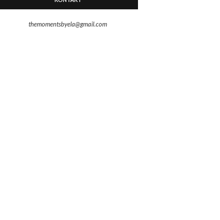
themomentsbyela@gmail.com