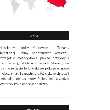
O NAS
Mieszkamy między Krakowem a Tatrami.
Najbardziej lubimy spontaniczne wycieczki,
szczególnie motocyklowe, piękno przyrody i
szarlotki w górskich schroniskach. Staramy się
aby nasze życie było ciekawe pokazując nowe
miejsca, smaki i zapachy, ale też ciekawych ludzi i
niebanalne oblicza mody. Piękno jest wszędzie
wystarczy tylko chcieć je dostrzec.
KONTAKT