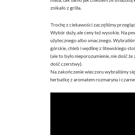
znikało z grilla.
Trochę z ciekawości zaczęliśmy przeglą
Wybór duży, ale ceny też wysokie. Na pe
użytecznego albo smacznego. Wybraliśmy
górskie, chleb i wędlinę z litewskiego st
(ale to było nieporozumienie, nie dość że
dość czerstwy).
Na zakończenie wieczoru wybraliśmy się
herbatkę z aromatem rozmarynu i czarne