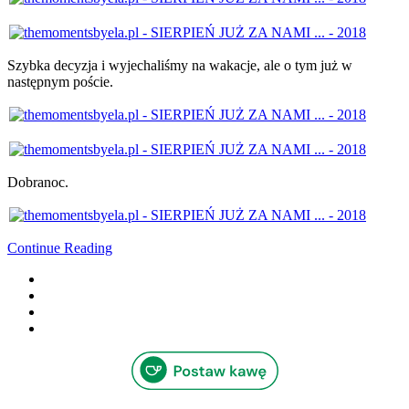
Szybka decyzja i wyjechaliśmy na wakacje, ale o tym już w
następnym poście.
Dobranoc.
Continue Reading