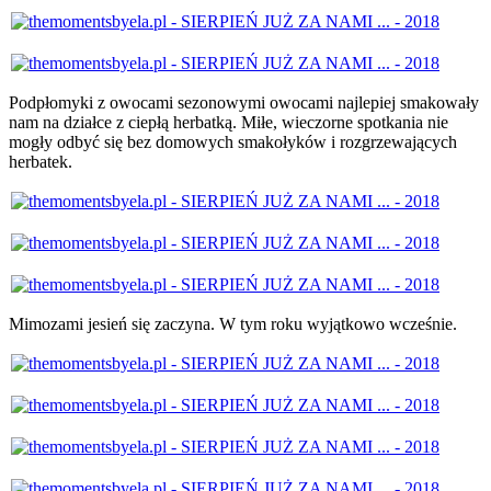
Podpłomyki z owocami sezonowymi owocami najlepiej smakowały
nam na działce z ciepłą herbatką. Miłe, wieczorne spotkania nie
mogły odbyć się bez domowych smakołyków i rozgrzewających
herbatek.
Mimozami jesień się zaczyna. W tym roku wyjątkowo wcześnie.