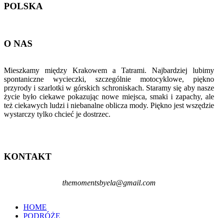
POLSKA
O NAS
Mieszkamy między Krakowem a Tatrami. Najbardziej lubimy
spontaniczne wycieczki, szczególnie motocyklowe, piękno
przyrody i szarlotki w górskich schroniskach. Staramy się aby nasze
życie było ciekawe pokazując nowe miejsca, smaki i zapachy, ale
też ciekawych ludzi i niebanalne oblicza mody. Piękno jest wszędzie
wystarczy tylko chcieć je dostrzec.
KONTAKT
themomentsbyela@gmail.com
HOME
PODRÓŻE