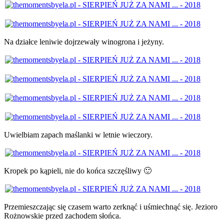
Na działce leniwie dojrzewały winogrona i jeżyny.
Uwielbiam zapach maślanki w letnie wieczory.
Kropek po kąpieli, nie do końca szczęśliwy 🙂
Przemieszczając się czasem warto zerknąć i uśmiechnąć się. Jezioro
Rożnowskie przed zachodem słońca.