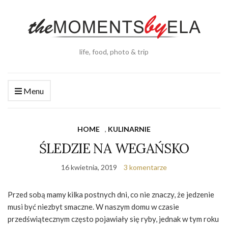
life, food, photo & trip
Menu
HOME
,
KULINARNIE
ŚLEDZIE NA WEGAŃSKO
16 kwietnia, 2019
3 komentarze
Przed sobą mamy kilka postnych dni, co nie znaczy, że jedzenie
musi być niezbyt smaczne. W naszym domu w czasie
przedświątecznym często pojawiały się ryby, jednak w tym roku