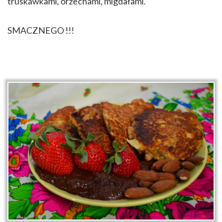
truskawkami, orzechami, migdałami.
SMACZNEGO !!!