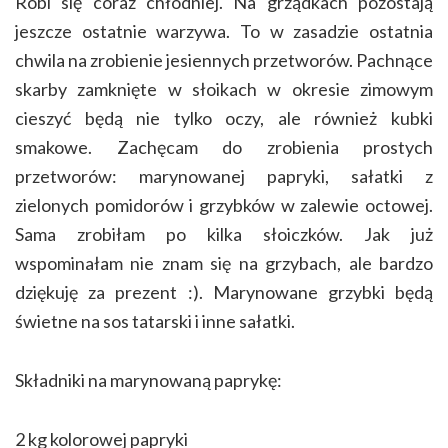
Robi się coraz chłodniej. Na grządkach pozostają
jeszcze ostatnie warzywa. To w zasadzie ostatnia
chwila na zrobienie jesiennych przetworów. Pachnące
skarby zamknięte w słoikach w okresie zimowym
cieszyć będą nie tylko oczy, ale również kubki
smakowe. Zachęcam do zrobienia prostych
przetworów: marynowanej papryki, sałatki z
zielonych pomidorów i grzybków w zalewie octowej.
Sama zrobiłam po kilka słoiczków. Jak już
wspominałam nie znam się na grzybach, ale bardzo
dziękuję za prezent :). Marynowane grzybki będą
świetne na sos tatarski i inne sałatki.
Składniki na marynowaną paprykę:
2 kg kolorowej papryki