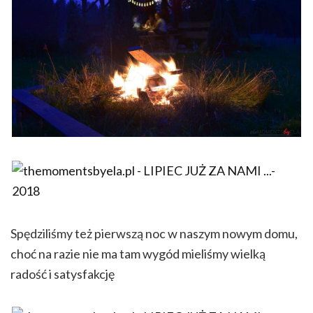
Spędziliśmy też pierwszą noc w naszym nowym domu,
choć na razie nie ma tam wygód mieliśmy wielką
radość i satysfakcję