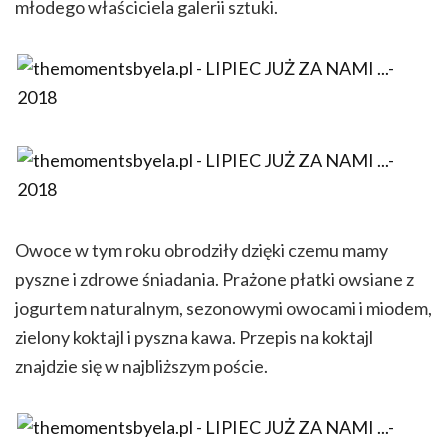
młodego właściciela galerii sztuki.
Owoce w tym roku obrodziły dzięki czemu mamy
pyszne i zdrowe śniadania. Prażone płatki owsiane z
jogurtem naturalnym, sezonowymi owocami i miodem,
zielony koktajl i pyszna kawa. Przepis na koktajl
znajdzie się w najbliższym poście.