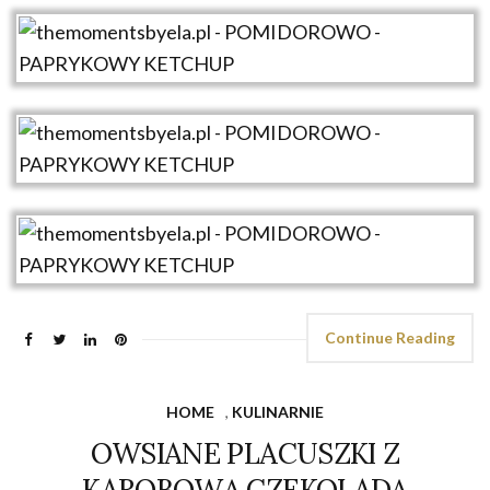
Continue Reading
HOME
,
KULINARNIE
OWSIANE PLACUSZKI Z
KAROBOWĄ CZEKOLADĄ