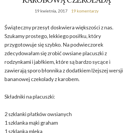
19 kwietnia, 2017
19 komentarzy
Świąteczny przesyt doskwiera większości z nas.
Szukamy prostego, lekkiego posiłku, który
przygotowuje się szybko. Na podwieczorek
zdecydowałam się zrobić owsiane placuszki z
rodzynkami i jabłkiem, które są bardzo sycące i
zawierają sporo błonnika z dodatkiem lżejszej wersji
bananowej czekolady z karobem.
Składniki na placuszki:
2 szklanki płatków owsianych
1 szklanka mąki graham
1 szklanka mleka