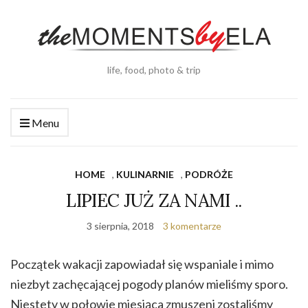
life, food, photo & trip
Menu
HOME
,
KULINARNIE
,
PODRÓŻE
LIPIEC JUŻ ZA NAMI ..
3 sierpnia, 2018
3 komentarze
Początek wakacji zapowiadał się wspaniale i mimo
niezbyt zachęcającej pogody planów mieliśmy sporo.
Niestety w połowie miesiąca zmuszeni zostaliśmy