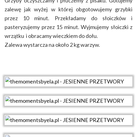
Grzyby oczyszczamy i płuczemy z pisaku. Gotujemy
zalewę jak wyżej w której obgotowujemy grzybki
przez 10 minut. Przekładamy do słoiczków i
pasteryzujemy przez 15 minut. Wyjmujemy słoiczki z
wrzątku i obracamy wieczkiem do dołu.
Zalewa wystarcza na około 2 kg warzyw.