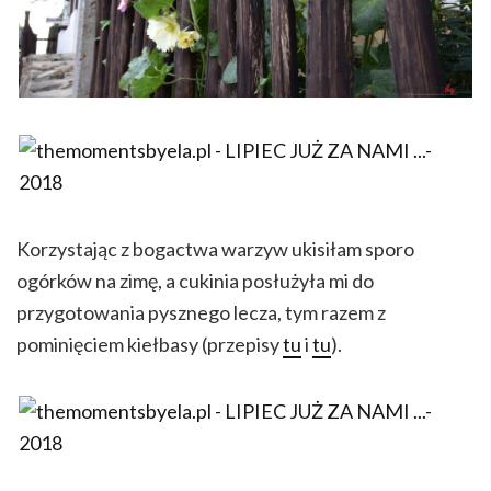
Korzystając z bogactwa warzyw ukisiłam sporo
ogórków na zimę, a cukinia posłużyła mi do
przygotowania pysznego lecza, tym razem z
pominięciem kiełbasy (przepisy
tu
i
tu
).