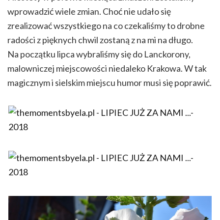
wprowadzić wiele zmian. Choć nie udało się
zrealizować wszystkiego na co czekaliśmy to drobne
radości z pięknych chwil zostaną z na mi na długo.
Na początku lipca wybraliśmy się do Lanckorony,
malowniczej miejscowości niedaleko Krakowa. W tak
magicznym i sielskim miejscu humor musi się poprawić.