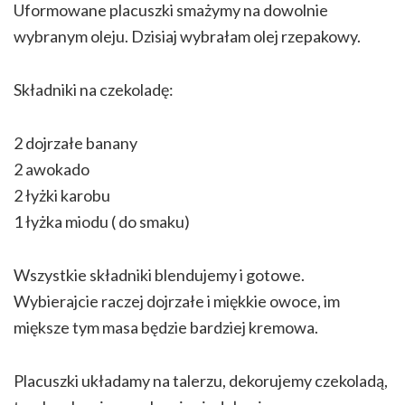
Uformowane placuszki smażymy na dowolnie
wybranym oleju. Dzisiaj wybrałam olej rzepakowy.
Składniki na czekoladę:
2 dojrzałe banany
2 awokado
2 łyżki karobu
1 łyżka miodu ( do smaku)
Wszystkie składniki blendujemy i gotowe.
Wybierajcie raczej dojrzałe i miękkie owoce, im
miększe tym masa będzie bardziej kremowa.
Placuszki układamy na talerzu, dekorujemy czekoladą,