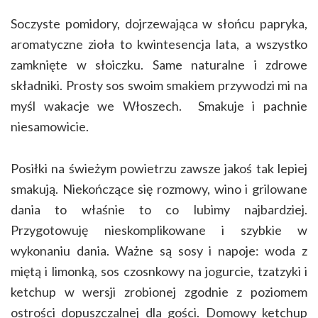
Soczyste pomidory, dojrzewająca w słońcu papryka,
aromatyczne zioła to kwintesencja lata, a wszystko
zamknięte w słoiczku. Same naturalne i zdrowe
składniki. Prosty sos swoim smakiem przywodzi mi na
myśl wakacje we Włoszech. Smakuje i pachnie
niesamowicie.
Posiłki na świeżym powietrzu zawsze jakoś tak lepiej
smakują. Niekończące się rozmowy, wino i grilowane
dania to właśnie to co lubimy najbardziej.
Przygotowuję nieskomplikowane i szybkie w
wykonaniu dania. Ważne są sosy i napoje: woda z
miętą i limonką, sos czosnkowy na jogurcie, tzatzyki i
ketchup w wersji zrobionej zgodnie z poziomem
ostrości dopuszczalnej dla gości. Domowy ketchup