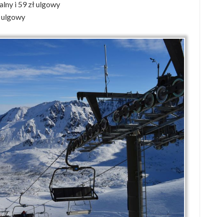
alny i 59 zł ulgowy
ł ulgowy