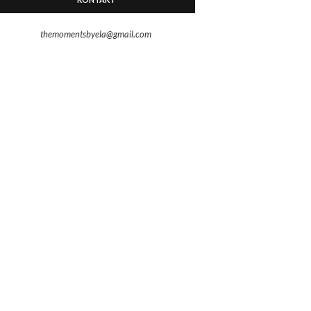
themomentsbyela@gmail.com