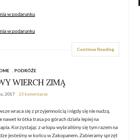
Continue Reading
OME
,
PODRÓŻE
WY WIERCH ZIMĄ
go, 2017
23 komentarze
sze wraca się z przyjemnością i nigdy się nie nudzą.
e nawet krótka trasa po górach działa lepiej na
rapia. Korzystając z urlopu wybraliśmy się tym razem na
odze jesteśmy w końcu w Zakopanem. Zabieramy sprzęt