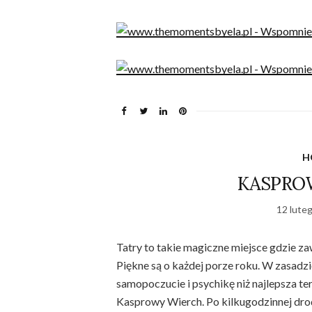
H
KASPRO
12 lute
Tatry to takie magiczne miejsce gdzie zaw
Piękne są o każdej porze roku. W zasadzi
samopoczucie i psychikę niż najlepsza te
Kasprowy Wierch. Po kilkugodzinnej dr