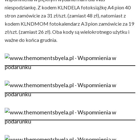
niespodziankę. Z kodem KLNDELA fotoksiążkę A4 pion 40
stron zamówicie za 31 zł/szt. (zamiast 48 zł), natomiast z
kodem KLNDMOM fotokalendarz A3 pion zamówicie za 19
zł/szt. (zamiast 26 zł). Oba kody są wielokrotnego użytku i
ważne do końca grudnia.