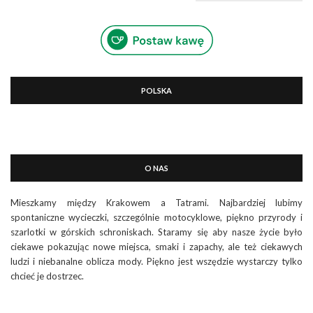
POLSKA
O NAS
Mieszkamy między Krakowem a Tatrami. Najbardziej lubimy
spontaniczne wycieczki, szczególnie motocyklowe, piękno przyrody i
szarlotki w górskich schroniskach. Staramy się aby nasze życie było
ciekawe pokazując nowe miejsca, smaki i zapachy, ale też ciekawych
ludzi i niebanalne oblicza mody. Piękno jest wszędzie wystarczy tylko
chcieć je dostrzec.