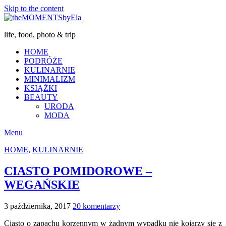
Skip to the content
life, food, photo & trip
HOME
PODRÓŻE
KULINARNIE
MINIMALIZM
KSIĄŻKI
BEAUTY
URODA
MODA
Menu
HOME
,
KULINARNIE
CIASTO POMIDOROWE –
WEGAŃSKIE
3 października, 2017
20 komentarzy
Ciasto o zapachu korzennym w żadnym wypadku nie kojarzy się z