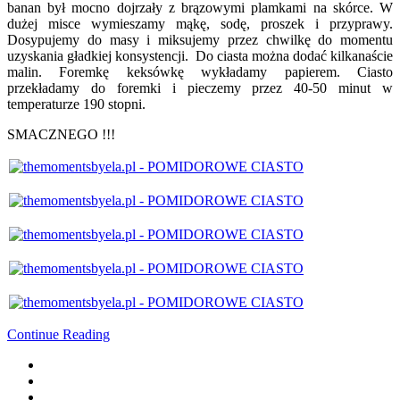
banan był mocno dojrzały z brązowymi plamkami na skórce. W
dużej misce wymieszamy mąkę, sodę, proszek i przyprawy.
Dosypujemy do masy i miksujemy przez chwilkę do momentu
uzyskania gładkiej konsystencji. Do ciasta można dodać kilkanaście
malin. Foremkę keksówkę wykładamy papierem. Ciasto
przekładamy do foremki i pieczemy przez 40-50 minut w
temperaturze 190 stopni.
SMACZNEGO !!!
Continue Reading