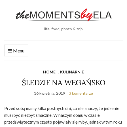
life, food, photo & trip
Menu
HOME
,
KULINARNIE
ŚLEDZIE NA WEGAŃSKO
16 kwietnia, 2019
3 komentarze
Przed sobą mamy kilka postnych dni, co nie znaczy, że jedzenie
musi być niezbyt smaczne. W naszym domu w czasie
przedświątecznym często pojawiały się ryby, jednak w tym roku