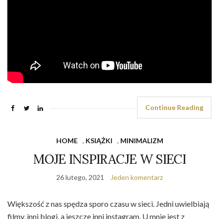
Continue Reading
HOME
,
KSIĄŻKI
,
MINIMALIZM
MOJE INSPIRACJE W SIECI
26 lutego, 2021
Jeden komentarz
Większość z nas spędza sporo czasu w sieci. Jedni uwielbiają
filmy, inni blogi, a jeszcze inni instagram. U mnie jest z