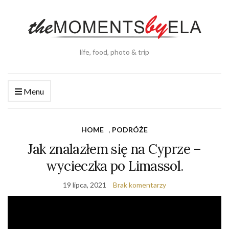
life, food, photo & trip
Menu
HOME
,
PODRÓŻE
Jak znalazłem się na Cyprze –
wycieczka po Limassol.
19 lipca, 2021
Brak komentarzy