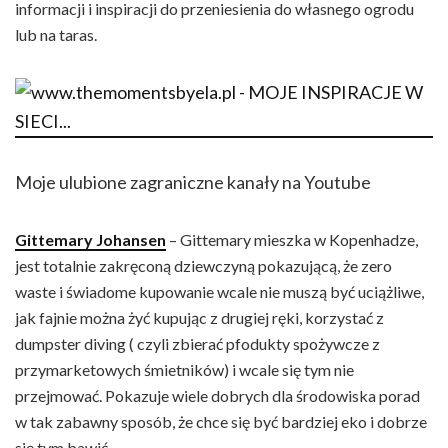
informacji i inspiracji do przeniesienia do własnego ogrodu
lub na taras.
Moje ulubione zagraniczne kanały na Youtube
Gittemary Johansen
– Gittemary mieszka w Kopenhadze,
jest totalnie zakręconą dziewczyną pokazującą, że zero
waste i świadome kupowanie wcale nie muszą być uciążliwe,
jak fajnie można żyć kupując z drugiej ręki, korzystać z
dumpster diving ( czyli zbierać pfodukty spożywcze z
przymarketowych śmietników) i wcale się tym nie
przejmować. Pokazuje wiele dobrych dla środowiska porad
w tak zabawny sposób, że chce się być bardziej eko i dobrze
się tym bawić