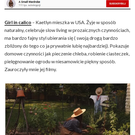
Girl in calico
– Kaetlyn mieszka w USA. Żyje w sposób
naturalny, celebruje slow living w prozaicznych czynnościach,
ma bardzo fajny styl ubierania się ( swoją drogą bardzo
zbliżony do tego co ja prywatnie lubię najbardziej). Pokazuje
domowe czynności jak pieczenie chleba, robienie ciasteczek,
pielęgnowanie ogrodu w niesamowicie piękny sposób.
Zauroczyły mnie jej filmy.