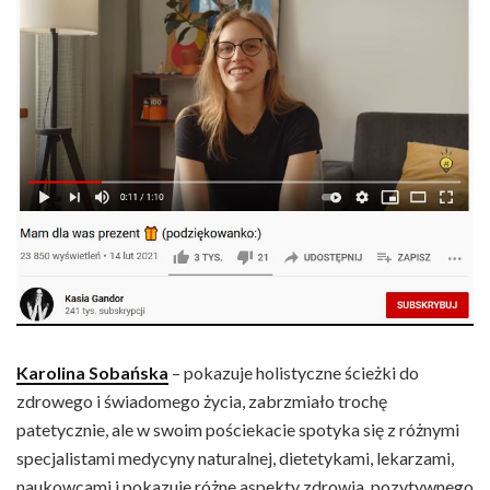
Karolina Sobańska
– pokazuje holistyczne ścieżki do
zdrowego i świadomego życia, zabrzmiało trochę
patetycznie, ale w swoim pościekacie spotyka się z różnymi
specjalistami medycyny naturalnej, dietetykami, lekarzami,
naukowcami i pokazuje różne aspekty zdrowia, pozytywnego