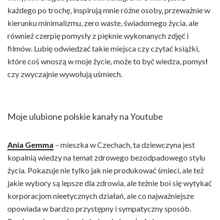
każdego po trochę, inspirują mnie różne osoby, przeważnie w
kierunku minimalizmu, zero waste, świadomego życia, ale
również czerpię pomysły z pięknie wykonanych zdjęć i
filmów. Lubię odwiedzać takie miejsca czy czytać książki,
które coś wnoszą w moje życie, może to być wiedza, pomysł
czy zwyczajnie wywołują uśmiech.
Moje ulubione polskie kanały na Youtube
Ania Gemma
– mieszka w Czechach, ta dziewczyna jest
kopalnią wiedzy na temat zdrowego bezodpadowego stylu
życia. Pokazuje nie tylko jak nie produkować śmieci, ale też
jakie wybory są lepsze dla zdrowia, ale teżnie boi się wytykać
korporacjom nieetycznych działań, ale co najważniejsze
opowiada w bardzo przystępny i sympatyczny sposób.