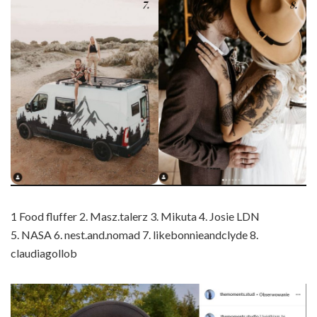
1 Food fluffer 2. Masz.talerz 3. Mikuta 4. Josie LDN
5. NASA 6. nest.and.nomad 7. likebonnieandclyde 8.
claudiagollob