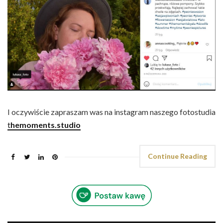
I oczywiście zapraszam was na instagram naszego fotostudia
t
hemoments.studio
Continue Reading