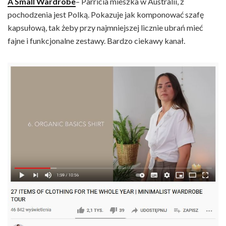
A Small Wardrobe
– Parricia mieszka w Australii, z
pochodzenia jest Polką. Pokazuje jak komponować szafę
kapsułową, tak żeby przy najmniejszej licznie ubrań mieć
fajne i funkcjonalne zestawy. Bardzo ciekawy kanał.