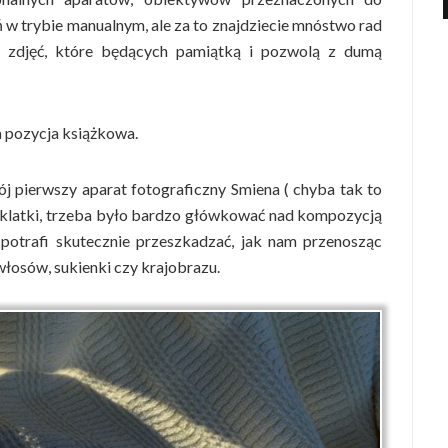
ń w trybie manualnym, ale za to znajdziecie mnóstwo rad
 zdjęć, które będących pamiątką i pozwolą z dumą
a pozycja książkowa.
 pierwszy aparat fotograficzny Smiena ( chyba tak to
4 klatki, trzeba było bardzo główkować nad kompozycją
 potrafi skutecznie przeszkadzać, jak nam przenosząc
 włosów, sukienki czy krajobrazu.