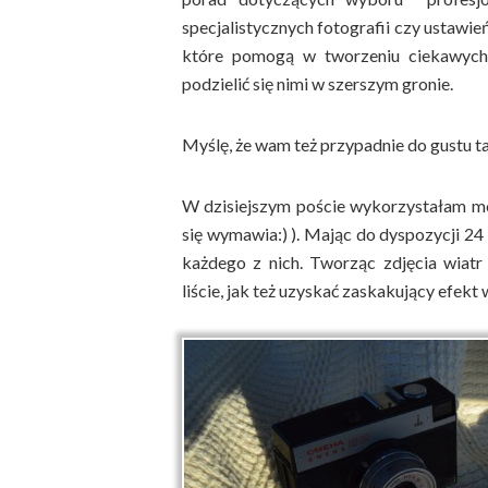
specjalistycznych fotografii czy ustawie
które pomogą w tworzeniu ciekawych
podzielić się nimi w szerszym gronie.
Myślę, że wam też przypadnie do gustu t
W dzisiejszym poście wykorzystałam mój
się wymawia:) ). Mając do dyspozycji 2
każdego z nich. Tworząc zdjęcia wiatr
liście, jak też uzyskać zaskakujący efekt