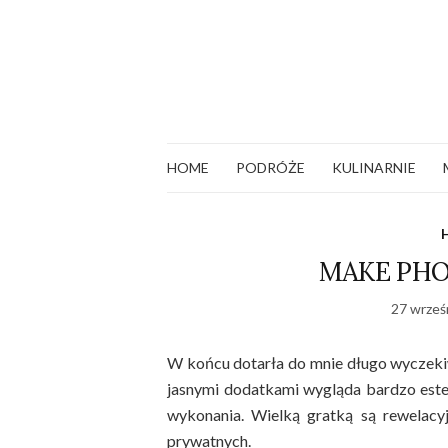
HOME
PODRÓŻE
KULINARNIE
MAKE PHO
27 wrześ
W końcu dotarła do mnie długo wyczekiw
jasnymi dodatkami wygląda bardzo estety
wykonania. Wielką gratką są rewelacy
prywatnych.