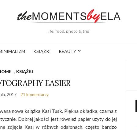
life, food, photo & trip
MINIMALIZM
KSIĄŻKI
BEAUTY
HOME
,
KSIĄŻKI
TOGRAPHY EASIER
nia, 2017
21 komentarzy
ana nowa książka Kasi Tusk. Piękna okładka, czarna z
cznie. Dobrej jakości jest również papier użyty do jej
jne zdjęcia Kasi w różnych odsłonach, często bardzo