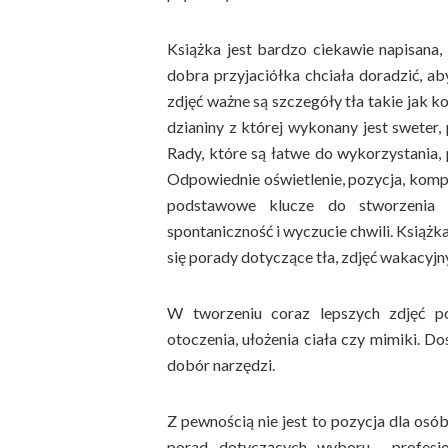
Książka jest bardzo ciekawie napisana,
dobra przyjaciółka chciała doradzić, ab
zdjęć ważne są szczegóły tła takie jak ko
dzianiny z której wykonany jest sweter,
Rady, które są łatwe do wykorzystania,
Odpowiednie oświetlenie, pozycja, komp
podstawowe klucze do stworzenia św
spontaniczność i wyczucie chwili. Książka
się porady dotyczące tła, zdjęć wakacyjn
W tworzeniu coraz lepszych zdjęć pot
otoczenia, ułożenia ciała czy mimiki. D
dobór narzędzi.
Z pewnością nie jest to pozycja dla osó
porad dotyczących wyboru profesjo