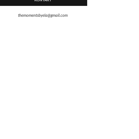
themomentsbyela@gmail.com