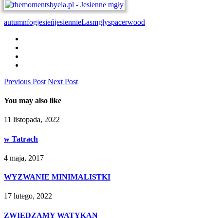
autumn
fog
jesień
jesiennie
Las
mgły
spacer
wood
Previous Post
Next Post
You may also like
11 listopada, 2022
w Tatrach
4 maja, 2017
WYZWANIE MINIMALISTKI
17 lutego, 2022
ZWIEDZAMY WATYKAN