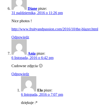
Diane
pisze:
31 października, 2016 o 11:26 pm
Nice photos !
http://www.fruityandpassion.com/2016/10/the-blazer.html
Odpowiedz
Ania
pisze:
6 listopada, 2016 o 6:42 pm
Cudowne zdjęcia 🙂
Odpowiedz
Ela
pisze:
6 listopada, 2016 o 7:07 pm
dziękuje :*