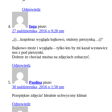
:*
Odpowiedz
Inga
pisze:
27 października, 2016 o 9:28 pm
„()…krajobraz wygląda bajkowo, otulony pierzynką…()”
Bajkowo może i wygląda – tylko kto by mi kazał wystawicz
nos z pod pierzynki.
Dobrze że chociaż można na zdjęciach zobaczyć.
Odpowiedz
Paulina
pisze:
30 października, 2016 o 1:58 pm
Przepiękne zdjęcia! Idealnie uchwycony klimat
Odpowiedz