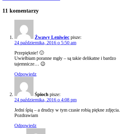
11 komentarzy
Żwawy Leniwiec
pisze:
24 października, 2016 o 5:50 am
Przepięknie! 🙂
Uwielbiam poranne mgły – są takie delikatne i bardzo
tajemnicze… 😉
Odpowiedz
Śpioch
pisze:
24 października, 2016 o 4:08 pm
Jedni śpią – a drudzy w tym czasie robią piękne zdjęcia.
Pozdrawiam
Odpowiedz