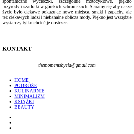
spontaniczne wycieczki, szczególnie motocyklowe, piękno
przyrody i szarlotki w górskich schroniskach. Staramy się aby nasze
życie było ciekawe pokazując nowe miejsca, smaki i zapachy, ale
też ciekawych ludzi i niebanalne oblicza mody. Piękno jest wszędzie
wystarczy tylko chcieć je dostrzec.
KONTAKT
themomentsbyela@gmail.com
HOME
PODRÓŻE
KULINARNIE
MINIMALIZM
KSIĄŻKI
BEAUTY