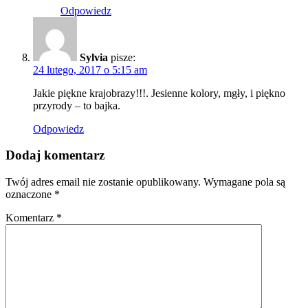
Odpowiedz
Sylvia
pisze:
24 lutego, 2017 o 5:15 am
Jakie piękne krajobrazy!!!. Jesienne kolory, mgły, i piękno
przyrody – to bajka.
Odpowiedz
Dodaj komentarz
Twój adres email nie zostanie opublikowany.
Wymagane pola są
oznaczone
*
Komentarz
*