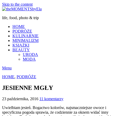
Skip to the content
life, food, photo & trip
HOME
PODRÓŻE
KULINARNIE
MINIMALIZM
KSIĄŻKI
BEAUTY
URODA
MODA
Menu
HOME
,
PODRÓŻE
JESIENNE MGŁY
23 października, 2016
11 komentarzy
Uwielbiam jesień. Bogactwo kolorów, najsmaczniejsze owoce i
specyficzna pogoda sprawia, że codziennie za oknem widać inny