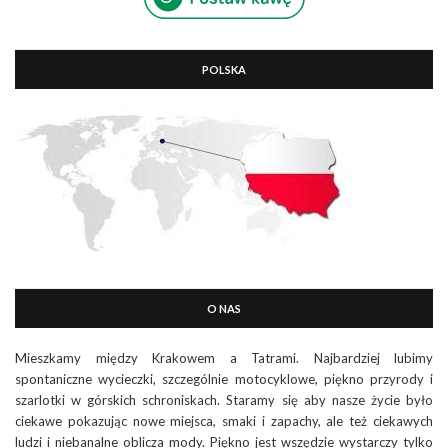
POLSKA
O NAS
Mieszkamy między Krakowem a Tatrami. Najbardziej lubimy
spontaniczne wycieczki, szczególnie motocyklowe, piękno przyrody i
szarlotki w górskich schroniskach. Staramy się aby nasze życie było
ciekawe pokazując nowe miejsca, smaki i zapachy, ale też ciekawych
ludzi i niebanalne oblicza mody. Piękno jest wszędzie wystarczy tylko