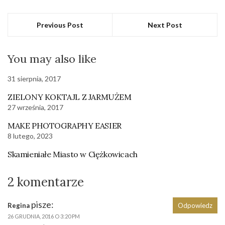
Previous Post
Next Post
You may also like
31 sierpnia, 2017
ZIELONY KOKTAJL Z JARMUŻEM
27 września, 2017
MAKE PHOTOGRAPHY EASIER
8 lutego, 2023
Skamieniałe Miasto w Ciężkowicach
2 komentarze
pisze:
Regina
Odpowiedz
26 GRUDNIA, 2016 O 3:20 PM