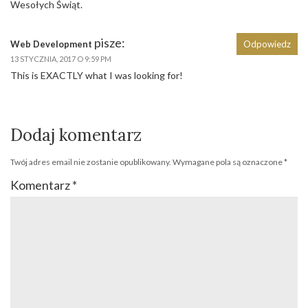
Wesołych Świąt.
pisze:
Web Development
Odpowiedz
13 STYCZNIA, 2017 O 9:59 PM
This is EXACTLY what I was looking for!
Dodaj komentarz
Twój adres email nie zostanie opublikowany.
Wymagane pola są oznaczone
*
Komentarz
*