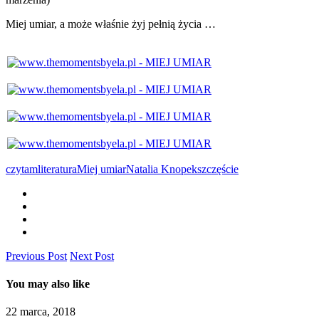
Miej umiar, a może właśnie żyj pełnią życia …
czytam
literatura
Miej umiar
Natalia Knopek
szczęście
Previous Post
Next Post
You may also like
22 marca, 2018