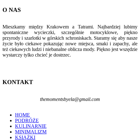
O NAS
Mieszkamy między Krakowem a Tatrami. Najbardziej lubimy
spontaniczne wycieczki, szczególnie motocyklowe, piękno
przyrody i szarlotki w górskich schroniskach. Staramy się aby nasze
życie było ciekawe pokazując nowe miejsca, smaki i zapachy, ale
też ciekawych ludzi i niebanalne oblicza mody. Piękno jest wszędzie
wystarczy tylko chcieć je dostrzec.
KONTAKT
themomentsbyela@gmail.com
HOME
PODRÓŻE
KULINARNIE
MINIMALIZM
KSIĄŻKI