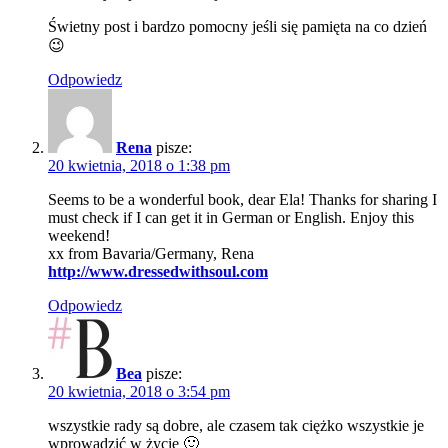
Świetny post i bardzo pomocny jeśli się pamięta na co dzień
😉
Odpowiedz
Rena
pisze:
20 kwietnia, 2018 o 1:38 pm
Seems to be a wonderful book, dear Ela! Thanks for sharing I
must check if I can get it in German or English. Enjoy this
weekend!
xx from Bavaria/Germany, Rena
http://www.dressedwithsoul.com
Odpowiedz
Bea
pisze:
20 kwietnia, 2018 o 3:54 pm
wszystkie rady są dobre, ale czasem tak ciężko wszystkie je
wprowadzić w życie 🙂