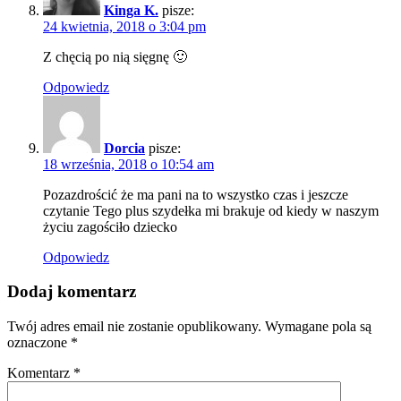
Kinga K.
pisze:
24 kwietnia, 2018 o 3:04 pm
Z chęcią po nią sięgnę 🙂
Odpowiedz
Dorcia
pisze:
18 września, 2018 o 10:54 am
Pozazdrościć że ma pani na to wszystko czas i jeszcze
czytanie Tego plus szydełka mi brakuje od kiedy w naszym
życiu zagościło dziecko
Odpowiedz
Dodaj komentarz
Twój adres email nie zostanie opublikowany.
Wymagane pola są
oznaczone
*
Komentarz
*