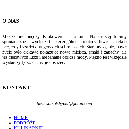
O NAS
Mieszkamy między Krakowem a Tatrami. Najbardziej lubimy
spontaniczne wycieczki, szczególnie motocyklowe, piękno
przyrody i szarlotki w górskich schroniskach. Staramy się aby nasze
życie było ciekawe pokazując nowe miejsca, smaki i zapachy, ale
też ciekawych ludzi i niebanalne oblicza mody. Piękno jest wszędzie
wystarczy tylko chcieć je dostrzec.
KONTAKT
themomentsbyela@gmail.com
HOME
PODRÓŻE
KULINARNIE