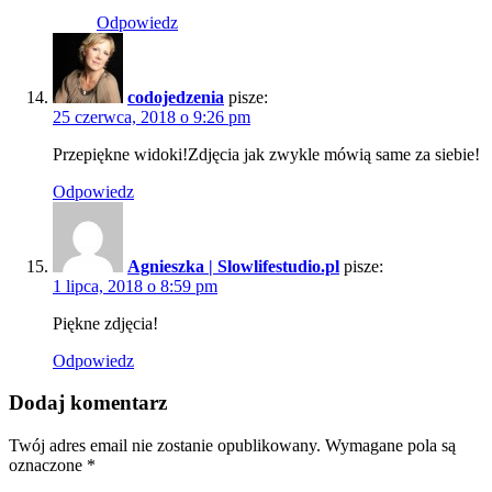
Odpowiedz
codojedzenia
pisze:
25 czerwca, 2018 o 9:26 pm
Przepiękne widoki!Zdjęcia jak zwykle mówią same za siebie!
Odpowiedz
Agnieszka | Slowlifestudio.pl
pisze:
1 lipca, 2018 o 8:59 pm
Piękne zdjęcia!
Odpowiedz
Dodaj komentarz
Twój adres email nie zostanie opublikowany.
Wymagane pola są
oznaczone
*