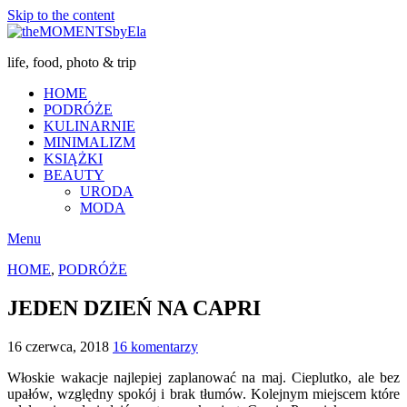
Skip to the content
life, food, photo & trip
HOME
PODRÓŻE
KULINARNIE
MINIMALIZM
KSIĄŻKI
BEAUTY
URODA
MODA
Menu
HOME
,
PODRÓŻE
JEDEN DZIEŃ NA CAPRI
16 czerwca, 2018
16 komentarzy
Włoskie wakacje najlepiej zaplanować na maj. Cieplutko, ale bez
upałów, względny spokój i brak tłumów. Kolejnym miejscem które