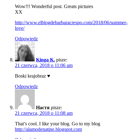
Wow!!! Wonderful post. Greats pictures
XX
http://www.elblogdebarbaracrespo.com/2018/06/summer-
love/
Odpowiedz
Kinga K.
pisze:
21 czerwca, 2018 o 11:06 am
Boski krajobraz ♥
Odpowiedz
Настя
pisze:
21 czerwca, 2018 o 11:08 am
That’s cool. I like your blog. Go to my blog
http://alamodenatine.blogspot.com