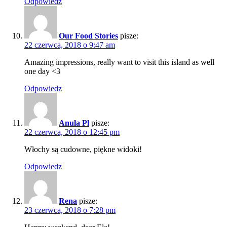
Odpowiedz
Our Food Stories
pisze:
22 czerwca, 2018 o 9:47 am
Amazing impressions, really want to visit this island as well
one day <3
Odpowiedz
Anula Pl
pisze:
22 czerwca, 2018 o 12:45 pm
Włochy są cudowne, piękne widoki!
Odpowiedz
Rena
pisze:
23 czerwca, 2018 o 7:28 pm