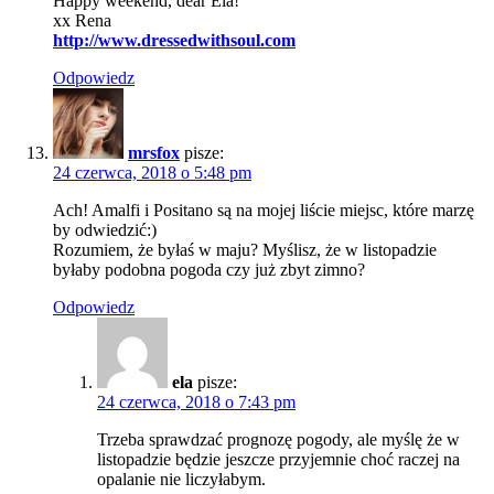
Happy weekend, dear Ela!
xx Rena
http://www.dressedwithsoul.com
Odpowiedz
mrsfox
pisze:
24 czerwca, 2018 o 5:48 pm
Ach! Amalfi i Positano są na mojej liście miejsc, które marzę
by odwiedzić:)
Rozumiem, że byłaś w maju? Myślisz, że w listopadzie
byłaby podobna pogoda czy już zbyt zimno?
Odpowiedz
ela
pisze:
24 czerwca, 2018 o 7:43 pm
Trzeba sprawdzać prognozę pogody, ale myślę że w
listopadzie będzie jeszcze przyjemnie choć raczej na
opalanie nie liczyłabym.