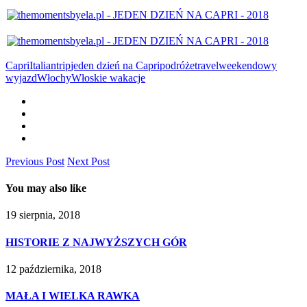
Capri
Italiantrip
jeden dzień na Capri
podróże
travel
weekendowy
wyjazd
Włochy
Włoskie wakacje
Previous Post
Next Post
You may also like
19 sierpnia, 2018
HISTORIE Z NAJWYŻSZYCH GÓR
12 października, 2018
MAŁA I WIELKA RAWKA