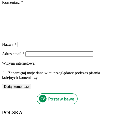
Komentarz
*
Nazwa
*
Adres email
*
Witryna internetowa
Zapamiętaj moje dane w tej przeglądarce podczas pisania
kolejnych komentarzy.
POLSKA