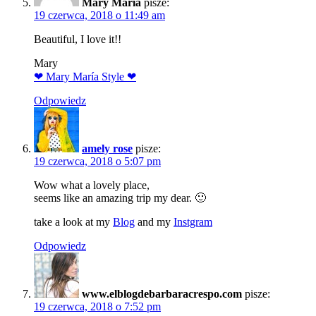
Mary Maria
pisze:
19 czerwca, 2018 o 11:49 am
Beautiful, I love it!!
Mary
❤ Mary María Style ❤
Odpowiedz
amely rose
pisze:
19 czerwca, 2018 o 5:07 pm
Wow what a lovely place,
seems like an amazing trip my dear. 🙂
take a look at my
Blog
and my
Instgram
Odpowiedz
www.elblogdebarbaracrespo.com
pisze:
19 czerwca, 2018 o 7:52 pm