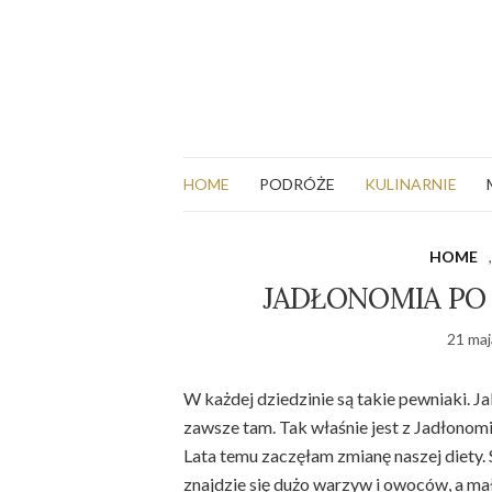
HOME
PODRÓŻE
KULINARNIE
HOME
JADŁONOMIA PO
21 maj
W każdej dziedzinie są takie pewniaki. Ja
zawsze tam. Tak właśnie jest z Jadłonomi
Lata temu zaczęłam zmianę naszej diety.
znajdzie się dużo warzyw i owoców, a mał