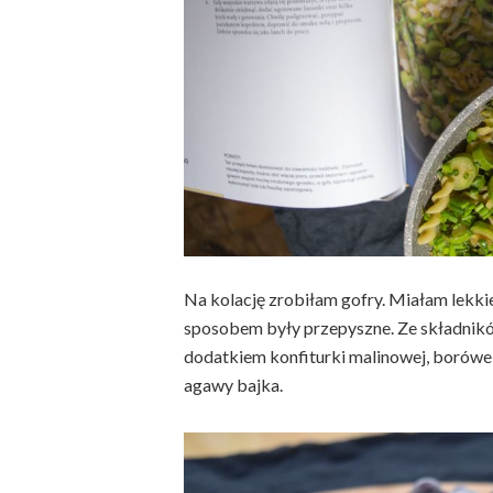
Na kolację zrobiłam gofry. Miałam lekki
sposobem były przepyszne. Ze składnikó
dodatkiem konfiturki malinowej, borówe
agawy bajka.