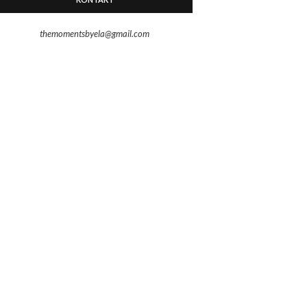
themomentsbyela@gmail.com