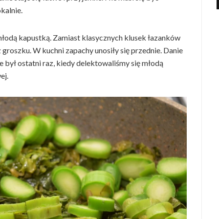
kalnie.
 młodą kapustką. Zamiast klasycznych klusek łazanków
roszku. W kuchni zapachy unosiły się przednie. Danie
ie był ostatni raz, kiedy delektowaliśmy się młodą
ej.