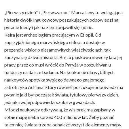
„Pierwszy dzień” i „Pierwsza noc” Marca Levy to wciągająca
historia dwójki naukowców poszukujących odpowiedzi na
pytanie kiedy i jak na ziemi pojawili się ludzie.
Keira jest archeologiem pracującym w Etiopii. Od
zaprzyjaźnionego murzyńskiego chłopca dostaje w
prezencie wisior o niesamowitych właściwościach, tak
zaczyna się dziwna historia. Burza piaskowa niweczy lata jej
pracy, przez co musi wrócić do Paryża w poszukiwaniu
funduszy na dalsze badania. Na konkursie dla wybitnych
naukowców spotyka swojego dawnego znajomego
astrofizyka Adriana, który również poszukuje odpowiedzi na
pytanie jaki był początek świata, tytułowy pierwszy dzień,
jednak swojej odpowiedzi szuka w gwiazdach.
Młodzi naukowcy odkrywają, że wisiorek ma zapisany w
sobie mapę nieba sprzed 400 milionów lat. Żeby poznać
tajemnicę świata trzeba odnaleźć wszystkie elementy mapy.