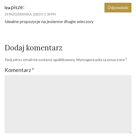
pisze:
Iza
Odpowiedz
29 PAŹDZIERNIKA, 2020 O 1:34 PM
Idealne propozycje na jesienne długie wieczory
Dodaj komentarz
Twój adres email nie zostanie opublikowany.
Wymagane pola są oznaczone
*
Komentarz
*