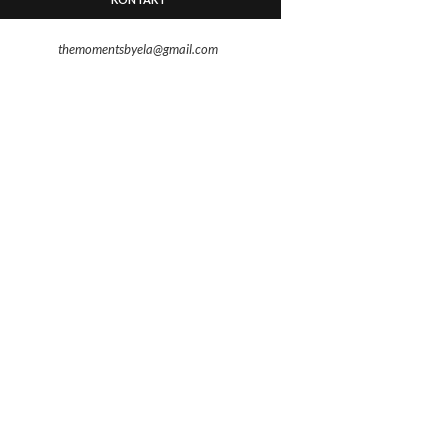
themomentsbyela@gmail.com