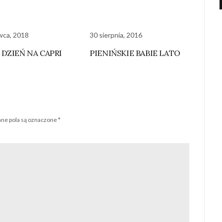
wca, 2018
30 sierpnia, 2016
 DZIEŃ NA CAPRI
PIENIŃSKIE BABIE LATO
e pola są oznaczone
*