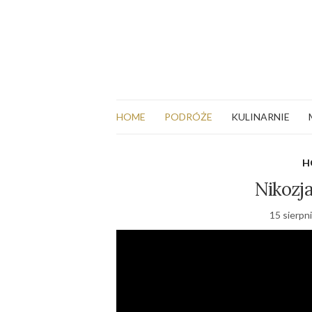
HOME
PODRÓŻE
KULINARNIE
H
Nikozja
15 sierpn