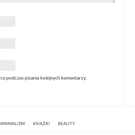
rce podczas pisania kolejnych komentarzy.
MINIMALIZM
KSIĄŻKI
BEAUTY