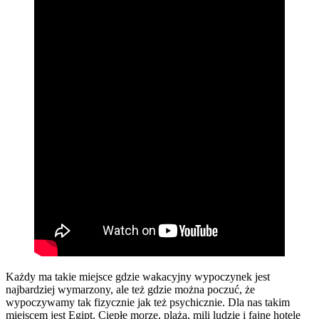
Każdy ma takie miejsce gdzie wakacyjny wypoczynek jest
najbardziej wymarzony, ale też gdzie można poczuć, że
wypoczywamy tak fizycznie jak też psychicznie. Dla nas takim
miejscem jest Egipt. Ciepłe morze, plaża, mili ludzie i fajne hotele