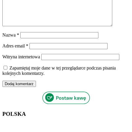
Nazwa
*
Adres email
*
Witryna internetowa
Zapamiętaj moje dane w tej przeglądarce podczas pisania
kolejnych komentarzy.
POLSKA