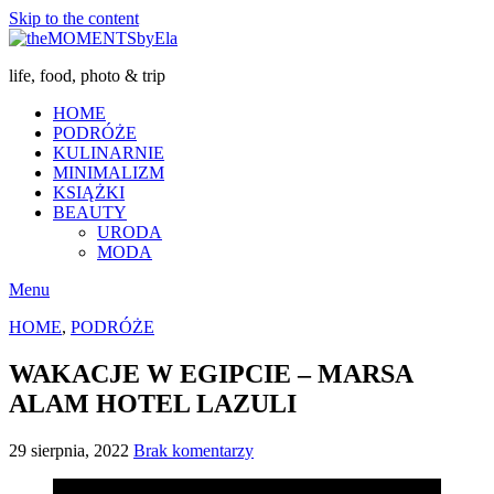
Skip to the content
life, food, photo & trip
HOME
PODRÓŻE
KULINARNIE
MINIMALIZM
KSIĄŻKI
BEAUTY
URODA
MODA
Menu
HOME
,
PODRÓŻE
WAKACJE W EGIPCIE – MARSA
ALAM HOTEL LAZULI
29 sierpnia, 2022
Brak komentarzy