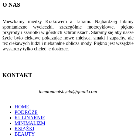
O NAS
Mieszkamy między Krakowem a Tatrami. Najbardziej lubimy
spontaniczne wycieczki, szczególnie motocyklowe, piękno
przyrody i szarlotki w górskich schroniskach. Staramy się aby nasze
życie było ciekawe pokazując nowe miejsca, smaki i zapachy, ale
też ciekawych ludzi i niebanalne oblicza mody. Piękno jest wszędzie
wystarczy tylko chcieć je dostrzec.
KONTAKT
themomentsbyela@gmail.com
HOME
PODRÓŻE
KULINARNIE
MINIMALIZM
KSIĄŻKI
BEAUTY